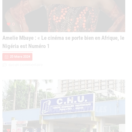
0
Amelie Mbaye : « Le cinéma se porte bien en Afrique, le
Nigéria est Numéro 1
25 Mars 2024
aucun commentaire
0