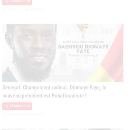
30 Mars 2024
aucun commentaire
0
Sénégal. Changement radical. Diomaye Faye, le
nouveau président est Panafricaniste !
25 Mars 2024
aucun commentaire