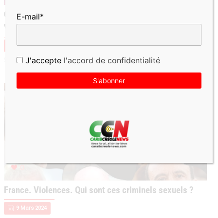
Guadeloupe. Les violences faites aux femmes par des
E-mail*
VIP sexuels
9 Mars 2024
aucun commentaire
J'accepte
l'accord de confidentialité
0
France. Violences. Qui sont ces criminels sexuels ?
9 Mars 2024