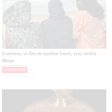
1
Frontières, un film de Apolline Traoré, avec Amélie
Mbaye
25 Mars 2024
aucun commentaire