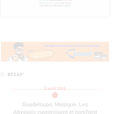
RÉCAP'
8 août 2026
Guadeloupe. Musique. Les
Abyssois customisent et bonifient