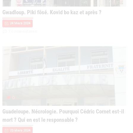
Gwadloup. Piki fôsé. Kovid bo kaz et après ?
24 Mars 2024
7 commentaires
0
Guadeloupe. Nécrologie. Pourquoi Cédric Cornet est-il
mort ? Qui en est le responsable ?
23 Mars 2024