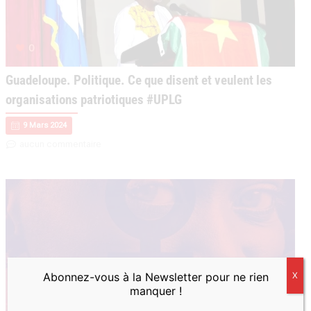
0
Guadeloupe. Politique. Ce que disent et veulent les
organisations patriotiques #UPLG
9 Mars 2024
aucun commentaire
Abonnez-vous à la Newsletter pour ne rien
X
manquer !
0