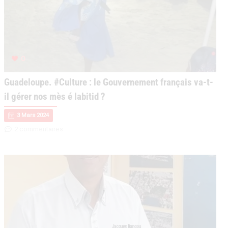
0
Guadeloupe. #Culture : le Gouvernement français va-t-
il gérer nos mès é labitid ?
3 Mars 2024
2 commentaires