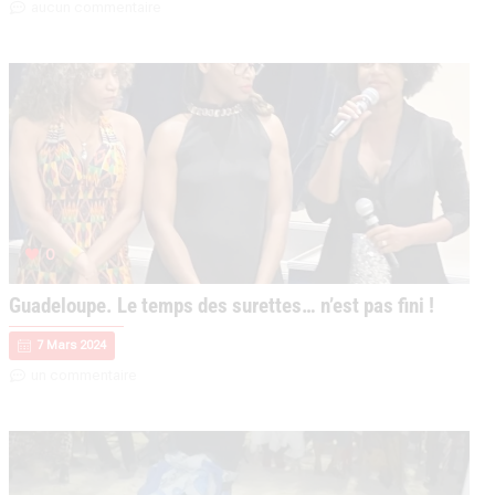
aucun commentaire
0
Guadeloupe. Le temps des surettes… n’est pas fini !
7 Mars 2024
un commentaire