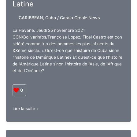
Latine
CARIBBEAN
,
Cuba
/
Caraib Creole News
La Havane. Jeudi 25 novembre 2021.
CCN/Bolivarinfos/Françoise Lopez. Fidel Castro est con
sidéré comme l’un des hommes les plus influents du
XXème siècle. « Qu’est-ce que l’histoire de Cuba sinon
l’histoire de l’Amérique Latine? Et qu’est-ce que l’histoire
de l’Amérique Latine sinon l’histoire de l’Asie, de l’Afrique
et de l’Océanie?
0
Cuba
Lire la suite »
:
Fidel
Castro
et