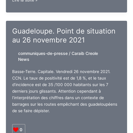
Lire la suite »
Guadeloupe
de
l’Algérie
Guadeloupe. Point de situation
au 26 novembre 2021
communiques-de-presse
/
Caraib Creole
News
Basse-Terre. Capitale. Vendredi 26 novembre 2021.
CCN. Le taux de positivité est de 1,8 %, et le taux
d’incidence est de 35 /100 000 habitants sur les 7
derniers jours glissants. Attention cependant à
l’interprétation des chiffres dans un contexte de
barrages sur les routes empêchant des guadeloupéens
de se faire dépister.
0