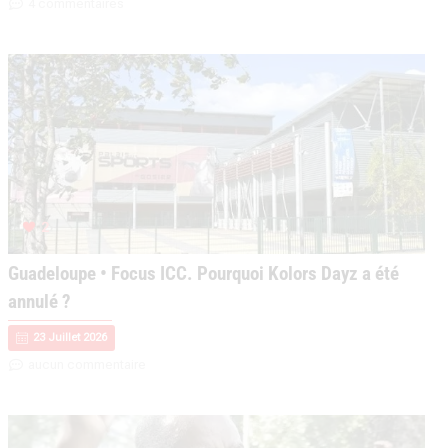
4 commentaires
2
Guadeloupe • Focus ICC. Pourquoi Kolors Dayz a été
annulé ?
23 Juillet 2026
aucun commentaire