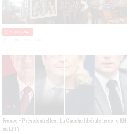
0
4 Juillet 2026
aucun commentaire
0
France • Présidentielles. La Gauche libérale avec le RN
ou LFI ?