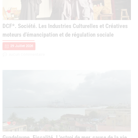
0
DCF*. Société. Les Industries Culturelles et Créatives
moteurs d’émancipation et de régulation sociale
29 Juillet 2026
aucun commentaire
0
Guadeloupe. Fiscalité. L’octroi de mer, cause de la vie