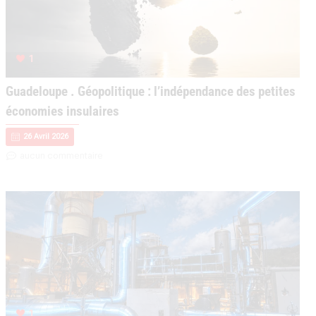
1
Guadeloupe . Géopolitique : l’indépendance des petites
économies insulaires
26 Avril 2026
aucun commentaire
1