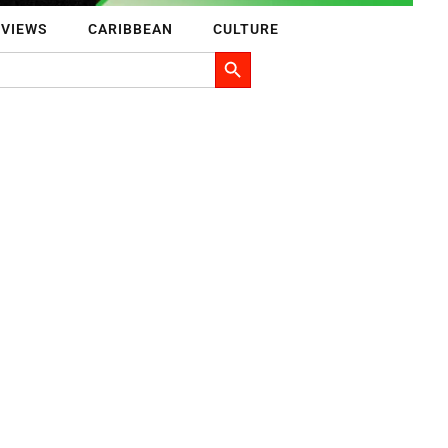
RVIEWS
CARIBBEAN
CULTURE
Search Button