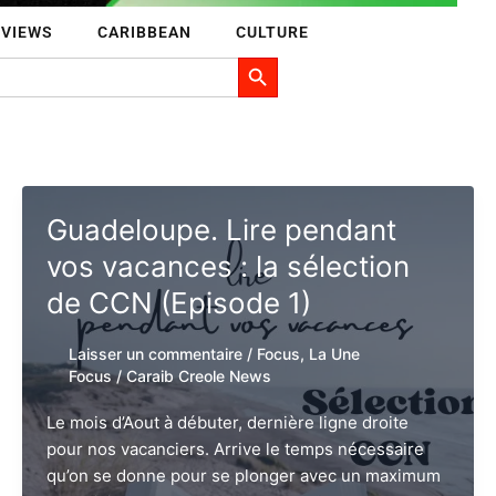
RVIEWS
CARIBBEAN
CULTURE
Search Button
Guadeloupe. Lire pendant
vos vacances : la sélection
de CCN (Episode 1)
Laisser un commentaire
/
Focus
,
La Une
Focus
/
Caraib Creole News
Le mois d’Aout à débuter, dernière ligne droite
pour nos vacanciers. Arrive le temps nécessaire
qu’on se donne pour se plonger avec un maximum