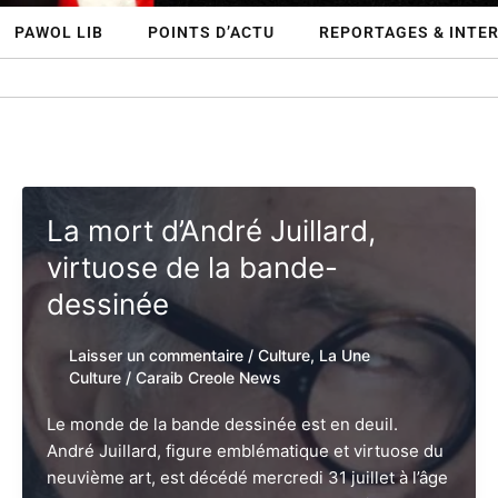
PAWOL LIB
POINTS D’ACTU
REPORTAGES & INTE
La mort d’André Juillard,
virtuose de la bande-
dessinée
Laisser un commentaire
/
Culture
,
La Une
Culture
/
Caraib Creole News
Le monde de la bande dessinée est en deuil.
André Juillard, figure emblématique et virtuose du
neuvième art, est décédé mercredi 31 juillet à l’âge