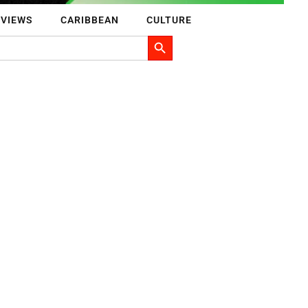
RVIEWS
CARIBBEAN
CULTURE
Search Button