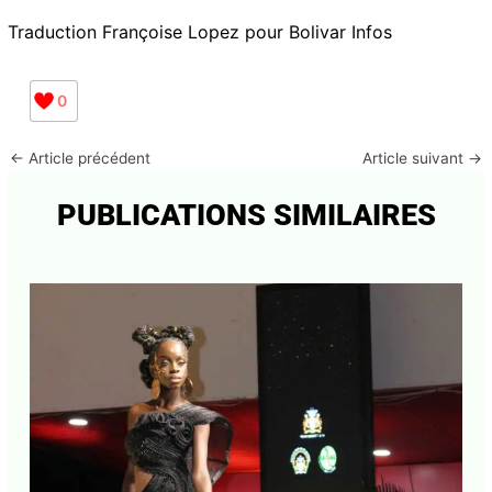
développement économique destiné à créer des
emplois, selon ses créateurs.
Traduction Françoise Lopez pour Bolivar Infos
0
←
Article précédent
Article suivant
→
PUBLICATIONS SIMILAIRES