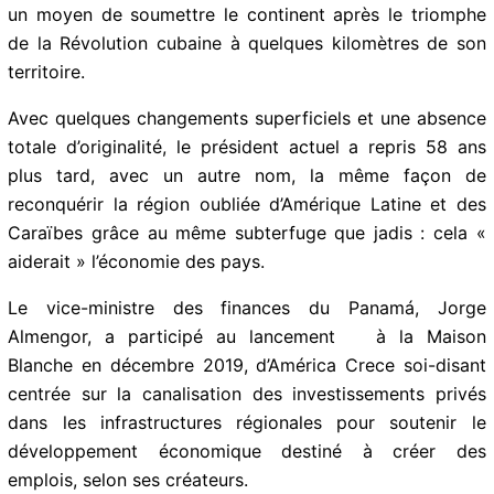
l’Alliance pour le Progrès du président John F. Kennedy
(1961-1963), proposée au début de osn mandat
comme un moyen de soumettre le continent après le
triomphe de la Révolution cubaine à quelques
kilomètres de son territoire.
Avec quelques changements superficiels et une
absence totale d’originalité, le président actuel a repris
58 ans plus tard, avec un autre nom, la même façon de
reconquérir la région oubliée d’Amérique Latine et des
Caraïbes grâce au même subterfuge que jadis : cela «
aiderait » l’économie des pays.
Le vice-ministre des finances du Panamá, Jorge
Almengor, a participé au lancement à la Maison
Blanche en décembre 2019, d’América Crece soi-disant
centrée sur la canalisation des investissements privés
dans les infrastructures régionales pour soutenir le