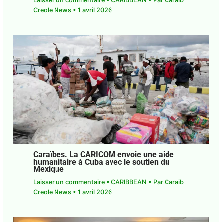
Laisser un commentaire
•
CARIBBEAN
• Par
Caraib Creole News
•
1 avril 2026
Caraïbes. La CARICOM envoie une aide
humanitaire à Cuba avec le soutien du
Mexique
Laisser un commentaire
•
CARIBBEAN
• Par
Caraib Creole News
•
1 avril 2026