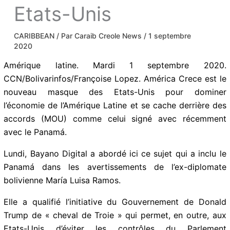
Etats-Unis
CARIBBEAN
/ Par
Caraib Creole News
/
1
septembre 2020
Amérique latine. Mardi 1 septembre 2020.
CCN/Bolivarinfos/Françoise Lopez. América Crece est
le nouveau masque des Etats-Unis pour dominer
l’économie de l’Amérique Latine et se cache derrière
des accords (MOU) comme celui signé avec
récemment avec le Panamá.
Lundi, Bayano Digital a abordé ici ce sujet qui a inclu
le Panamá dans les avertissements de l’ex-diplomate
bolivienne María Luisa Ramos.
Elle a qualifié l’initiative du Gouvernement de Donald
Trump de « cheval de Troie » qui permet, en outre, aux
Etats-Unis d’éviter les contrôles du Parlement