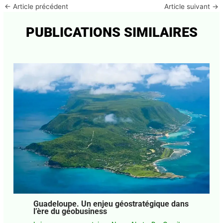
0
←
Article précédent
Article suivant
→
E-mail*
PUBLICATIONS SIMILAIRES
J'accepte
l'accord de confidentialité