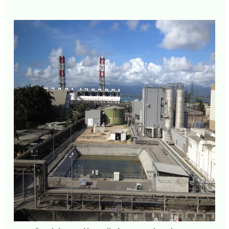
• Par
CCN PROPRIÉTAIRE
•
21 janvier 2025