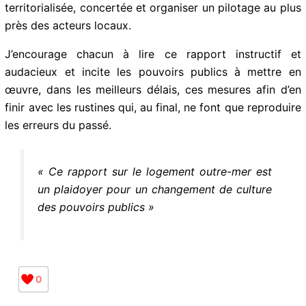
autorités gestionnaires de cette politique pour
abandonner la logique comptable qui conduit à
l’échec. Plus que jamais, il est temps d’adopter une
approche territorialisée, concertée et organiser un
pilotage au plus près des acteurs locaux.
J’encourage chacun à lire ce rapport instructif et
audacieux et incite les pouvoirs publics à mettre en
œuvre, dans les meilleurs délais, ces mesures afin d’en
finir avec les rustines qui, au final, ne font que
reproduire les erreurs du passé.
« Ce rapport sur le logement outre-mer
est un plaidoyer pour un changement de
culture des pouvoirs publics »