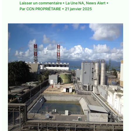
Laisser un commentaire
•
La Une NA
,
News Alert
•
Par
CCN PROPRIÉTAIRE
•
21 janvier 2025