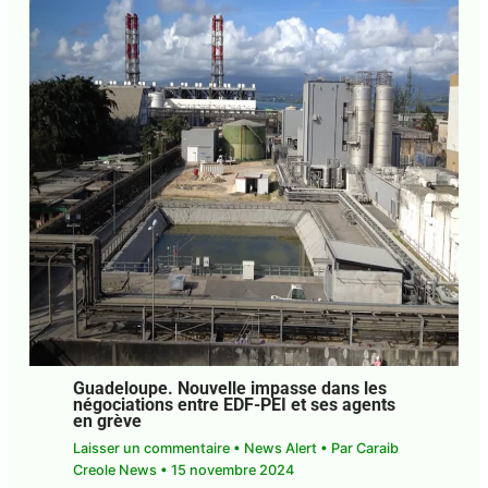
Guadeloupe. Nouvelle impasse dans les
négociations entre EDF-PEI et ses agents
en grève
Laisser un commentaire
•
News Alert
• Par
Caraib
Creole News
•
15 novembre 2024