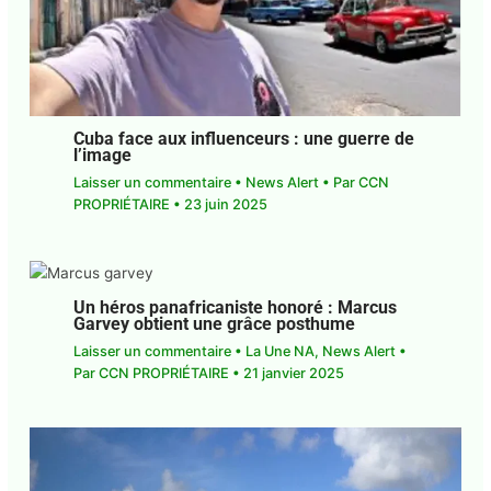
Cuba face aux influenceurs : une guerre de
l’image
Laisser un commentaire
•
News Alert
• Par
CCN
PROPRIÉTAIRE
•
23 juin 2025
Un héros panafricaniste honoré : Marcus
Garvey obtient une grâce posthume
Laisser un commentaire
•
La Une NA
,
News Alert
•
Par
CCN PROPRIÉTAIRE
•
21 janvier 2025