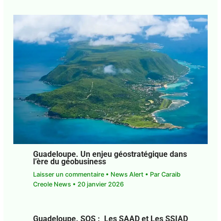
Guadeloupe. Un enjeu géostratégique dans
l’ère du géobusiness
Laisser un commentaire
•
News Alert
• Par
Caraib
Creole News
•
20 janvier 2026
Guadeloupe. SOS : Les SAAD et Les SSIAD