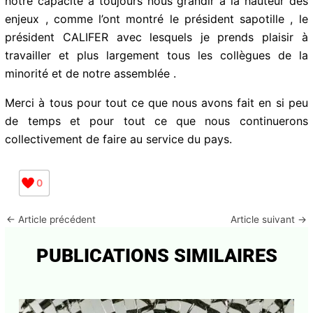
Nous avons illustré notre sens des responsabilite?s et
notre capacité à toujours nous grandir à la hauteur des
enjeux , comme l’ont montré le président sapotille , le
président CALIFER avec lesquels je prends plaisir à
travailler et plus largement tous les collègues de la
minorité et de notre assemblée .
Merci à tous pour tout ce que nous avons fait en si
peu de temps et pour tout ce que nous continuerons
collectivement de faire au service du pays.
0
←
Article précédent
Article suivant
→
PUBLICATIONS SIMILAIRES