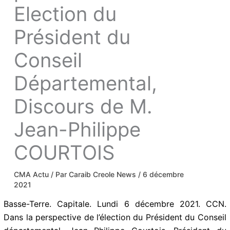
Election du
Président du
Conseil
Départemental,
Discours de M.
Jean-Philippe
COURTOIS
CMA Actu
/ Par
Caraib Creole News
/
6 décembre
2021
Basse-Terre. Capitale. Lundi 6 décembre 2021. CCN.
Dans la perspective de l’élection du Président du