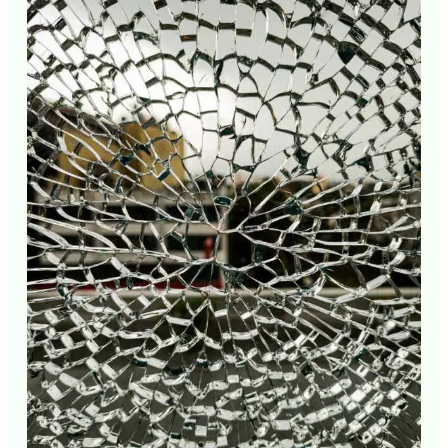
E-mail*
J'accepte
l'accord de confidentialité