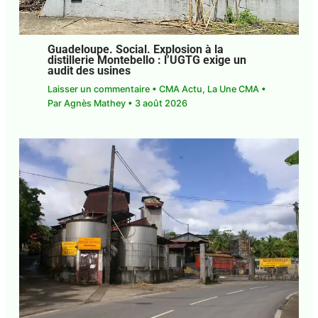
Guadeloupe. Social. Explosion à la
distillerie Montebello : l’UGTG exige un
audit des usines
Laisser un commentaire
•
CMA Actu
,
La Une CMA
• Par
Agnès Mathey
•
3 août 2026