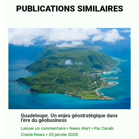
PUBLICATIONS SIMILAIRES
Guadeloupe. Un enjeu géostratégique dans
l’ère du géobusiness
Laisser un commentaire
•
News Alert
• Par
Caraib
Creole News
•
20 janvier 2026