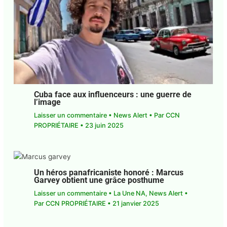
Cuba face aux influenceurs : une guerre de
l’image
Laisser un commentaire
•
News Alert
• Par
CCN
PROPRIÉTAIRE
•
23 juin 2025
Un héros panafricaniste honoré : Marcus
Garvey obtient une grâce posthume
Laisser un commentaire
•
La Une NA
,
News Alert
•
Par
CCN PROPRIÉTAIRE
•
21 janvier 2025