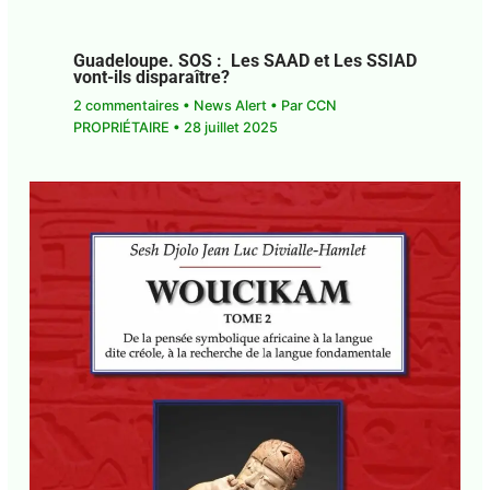
Guadeloupe. SOS : Les SAAD et Les SSIAD
vont-ils disparaître?
2 commentaires
•
News Alert
• Par
CCN
PROPRIÉTAIRE
•
28 juillet 2025