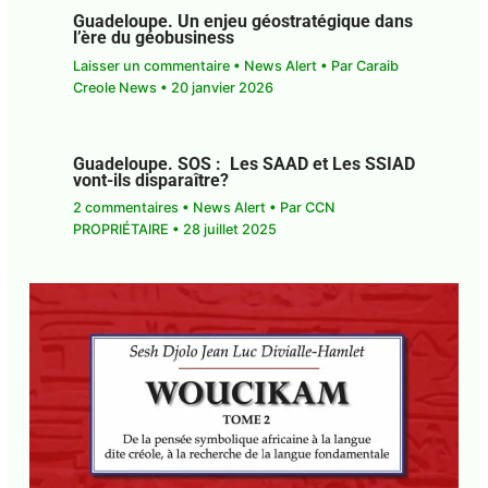
Guadeloupe. Un enjeu géostratégique dans
l’ère du géobusiness
Laisser un commentaire
•
News Alert
• Par
Caraib
Creole News
•
20 janvier 2026
Guadeloupe. SOS : Les SAAD et Les SSIAD
vont-ils disparaître?
2 commentaires
•
News Alert
• Par
CCN
PROPRIÉTAIRE
•
28 juillet 2025