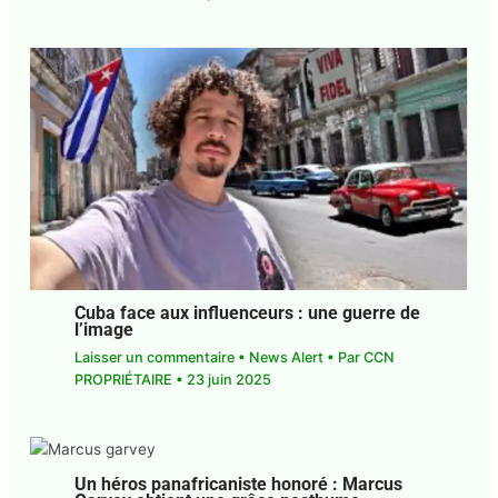
Cuba face aux influenceurs : une guerre de
l’image
Laisser un commentaire
•
News Alert
• Par
CCN
PROPRIÉTAIRE
•
23 juin 2025
Un héros panafricaniste honoré : Marcus