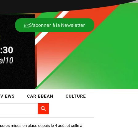
S'abonner à la Newsletter
RVIEWS
CARIBBEAN
CULTURE
Search Button
res mises en place depuis le 4 août et celle à