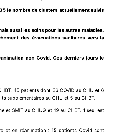
 35 le nombre de clusters actuellement suivis
ais aussi les soins pour les autres maladies.
hement des évacuations sanitaires vers la
nimation non Covid. Ces derniers jours le
au CHBT. 45 patients dont 36 COVID au CHU et 6
3 lits supplémentaires au CHU et 5 au CHBT.
ine et SMIT au CHUG et 19 au CHBT. 1 seul est
ère et en réanimation : 15 patients Covid sont