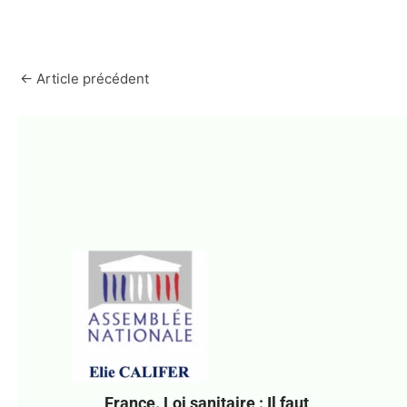
←
Article précédent
France. Loi sanitaire : Il faut