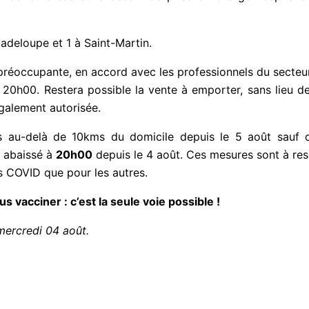
adeloupe et 1 à Saint-Martin.
éoccupante, en accord avec les professionnels du secteur,
 20h00. Restera possible la vente à emporter, sans lieu d
également autorisée.
 au-delà de 10kms du domicile depuis le 5 août sauf dér
t abaissé à
20h00
depuis le 4 août. Ces mesures sont à res
ts COVID que pour les autres.
 vacciner : c’est la seule voie possible !
 mercredi 04 août.