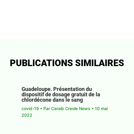
PUBLICATIONS SIMILAIRES
Guadeloupe. Présentation du
dispositif de dosage gratuit de la
chlordécone dans le sang
covid-19
• Par
Caraib Creole News
•
10 mai
2022