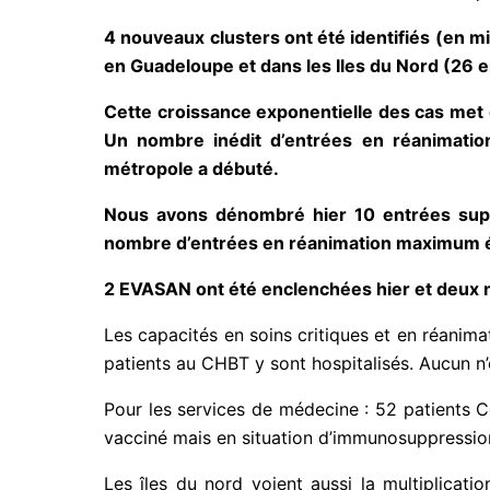
4 nouveaux clusters ont été identifiés (en m
en Guadeloupe et dans les Iles du Nord (26 en
Cette croissance exponentielle des cas met d
Un nombre inédit d’entrées en réanimatio
métropole a débuté.
Nous avons dénombré hier 10 entrées supp
nombre d’entrées en réanimation maximum étai
2 EVASAN ont été enclenchées hier et deux 
Les capacités en soins critiques et en réanim
patients au CHBT y sont hospitalisés. Aucun n’
Pour les services de médecine : 52 patients 
vacciné mais en situation d’immunosuppressio
Les îles du nord voient aussi la multiplicati