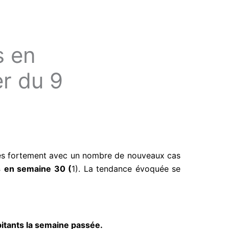
s en
er du 9
très fortement avec un nombre de nouveaux cas
s
en semaine 30 (
1). La tendance évoquée se
bitants la semaine passée.