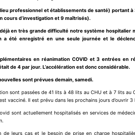
ilieu professionnel et établissements de santé) portant à
 cours d’investigation et 9 maîtrisés).
éjà en très grande difficulté notre système hospitalier m
n a été enregistré en une seule journée et le déclenc
lémentaires en réanimation COVID et 3 entrées en réa
t de 4 par jour. L’accélération est donc considérable.
nouvelles sont prévues demain, samedi.
ation sont passées de 41 lits à 48 lits au CHU et à 7 lits 
est vacciné. Il est prévu dans les prochains jours d’ouvrir 
Covid sont actuellement hospitalisés en services de médec
n.
on de leurs cas et le besoin de prise en charge hospitali