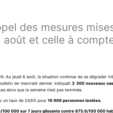
pel des mesures mise
4 août et celle à compt
CN. Au jeudi 6 août, la situation continue de se dégrader 
bulletin de mercredi dernier indiquait
3 300 nouveaux ca
s alors que la semaine n’est pas terminée.
ec un taux de 24,6% pour
16 968 personnes testées.
6/100 000 sur 7 jours glissants contre 875.6/100 000 ha