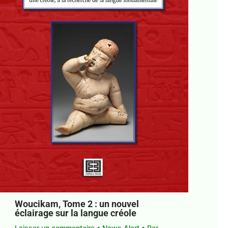
Woucikam, Tome 2 : un nouvel
éclairage sur la langue créole
Laisser un commentaire
•
News Alert
• Par