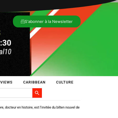
S'abonner à la Newsletter
RVIEWS
CARIBBEAN
CULTURE
Search Button
, docteur en histoire, est l’invitée du bilten nouvel de