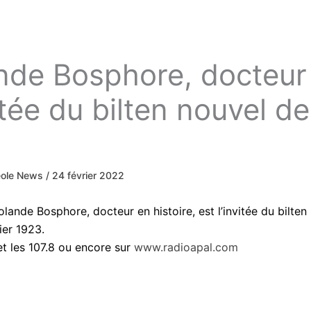
ande Bosphore, docteur
vitée du bilten nouvel d
eole News
/
24 février 2022
lande Bosphore, docteur en histoire, est l’invitée du bilt
ier 1923.
et les 107.8 ou encore sur
www.radioapal.com