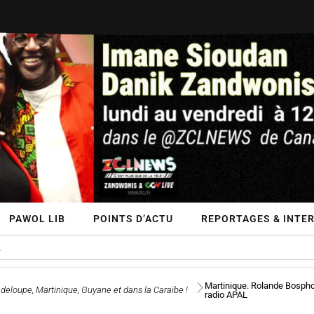
PAWOL LIB
POINTS D’ACTU
REPORTAGES & INTE
Martinique. Rolande Bosphore
deloupe, Martinique, Guyane et dans la Caraïbe !
radio APAL