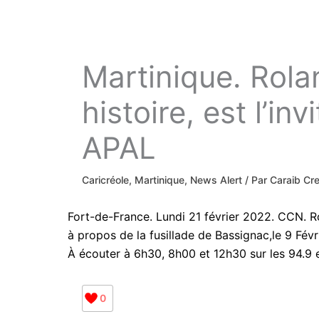
Martinique. Rol
histoire, est l’in
APAL
Caricréole
,
Martinique
,
News Alert
/ Par
Caraib Cr
Fort-de-France. Lundi 21 février 2022. CCN. Ro
à propos de la fusillade de Bassignac,le 9 Févr
À écouter à 6h30, 8h00 et 12h30 sur les 94.9 
0