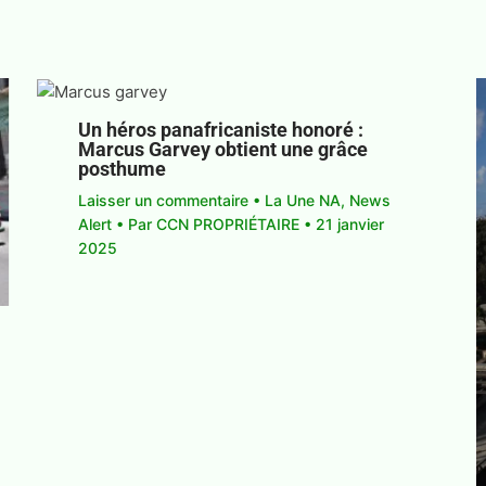
Un héros panafricaniste honoré :
Marcus Garvey obtient une grâce
posthume
Laisser un commentaire
•
La Une NA
,
News
Alert
• Par
CCN PROPRIÉTAIRE
•
21 janvier
2025