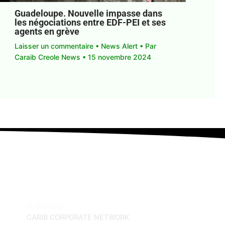
Guadeloupe. Nouvelle impasse dans
les négociations entre EDF-PEI et ses
agents en grève
Laisser un commentaire
•
News Alert
• Par
Caraib Creole News
•
15 novembre 2024
Adresse
CARIB CORPORATE NETWORK