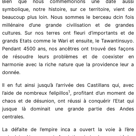
immense fierté pour moi d’être ici aujourd’hui.
Bien que nous commémorions une date aussi
symbolique, notre histoire, sur ce territoire, vient de
beaucoup plus loin. Nous sommes le berceau dcin fois
millénaire d’une grande civilisation et de grandes
cultures. Sur nos terres ont fleuri d’importants et de
grands Etats comme le Wari et ensuite, le
Tawantinsuyo. Pendant 4500 ans, nos ancêtres ont
trouvé des façons de résoudre leurs problèmes et de
coexister en harmonie avec la riche nature que la
providence leur a donnée.
Il en fut ainsi jusqu’à l’arrivée des Castillans qui, avec
1
l’aide de nombreux felipillos
, profitant d’un moment de
chaos et de désunion, ont réussi à conquérir l’Etat qui
jusque là dominait une grande partie des Andes
centrales.