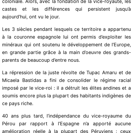
La défaite de l’empire inca a ouvert la voie à l’ère
coloniale. Alors, avec la fondation de la vice-royauté,
les castes et les différences qui persistent jusqu’à
aujourd’hui, ont vu le jour.
Les 3 siècles pendant lesquels ce territoire a
appartenu à la couronne espagnole lui ont permis
d’exploiter les minéraux qui ont soutenu le
développement de l’Europe, en grande partie grâce à
la main d’oeuvre des grands-parents de beaucoup
d’entre nous.
La répression de la juste révolte de Tupac Amaru et de
Micaela Bastidas a fini de consolider le régime racial
imposé par le vice-roi : il a détruit les élites andines et
a soumis encore plus la plupart des habitants
indigènes de ce pays riche.