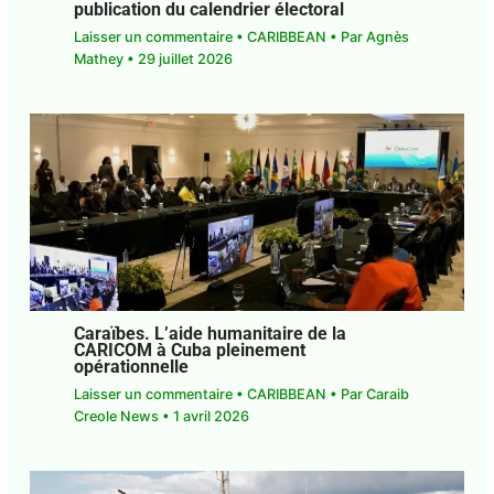
Haïti. Élections. La CARICOM salue la
publication du calendrier électoral
Laisser un commentaire
•
CARIBBEAN
• Par
Agnès Mathey
•
29 juillet 2026