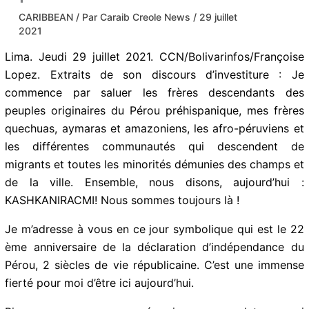
Pérou
CARIBBEAN
/ Par
Caraib Creole News
/
29 juillet
2021
Lima. Jeudi 29 juillet 2021. CCN/Bolivarinfos/Françoise
Lopez. Extraits de son discours d’investiture : Je
commence par saluer les frères descendants des
peuples originaires du Pérou préhispanique, mes frères
quechuas, aymaras et amazoniens, les afro-péruviens
et les différentes communautés qui descendent de
migrants et toutes les minorités démunies des champs
et de la ville. Ensemble, nous disons, aujourd’hui :
KASHKANIRACMI! Nous sommes toujours là !
Je m’adresse à vous en ce jour symbolique qui est le
22 ème anniversaire de la déclaration d’indépendance
du Pérou, 2 siècles de vie républicaine. C’est une