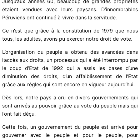
caoutchoutiers qui imposaient l’esclavage et la
violence qui ont été largement enregistrés dans le
rapport anglais intitulé « Livre bleu. »
Jusqu’aux années 60, beaucoup de grandes propriétés
étaient vendues avec leurs paysans. D’innombrables
Péruviens ont continué à vivre dans la servitude.
Ce n’est que grâce à la constitution de 1979 que nous
tous, les adultes, avons pu exercer notre droit de vote.
L’organisation du peuple a obtenu des avancées dans
l’accès aux droits, un processus qui a été interrompu
par le coup d’Etat de 1992 qui a assis les bases d’une
diminution des droits, d’un affaiblissement de l’Etat
grâce aux règles qui sont encore en vigueur
aujourd’hui.
Dès lors, notre pays a cru en divers gouvernements