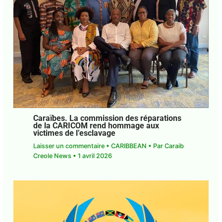
Caraïbes. La commission des réparations
de la CARICOM rend hommage aux
victimes de l’esclavage
Laisser un commentaire
•
CARIBBEAN
• Par
Caraib Creole News
•
1 avril 2026