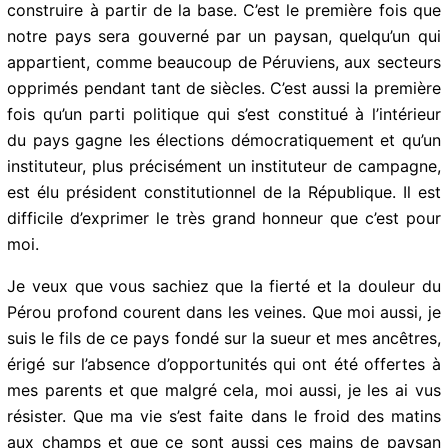
qui sont arrivés au pouvoir grâce au vote du peuple
mais qui l’ont fait déçu.
Cette fois, un gouvernement du peuple est arrivé pour
gouverner avec le peuple et pour le peuple, pour
construire à partir de la base. C’est le première fois
que notre pays sera gouverné par un paysan,
quelqu’un qui appartient, comme beaucoup de
Péruviens, aux secteurs opprimés pendant tant de
siècles. C’est aussi la première fois qu’un parti
politique qui s’est constitué à l’intérieur du pays gagne
les élections démocratiquement et qu’un instituteur,
plus précisément un instituteur de campagne, est élu
président constitutionnel de la République. Il est
difficile d’exprimer le très grand honneur que c’est
pour moi.
Je veux que vous sachiez que la fierté et la douleur du