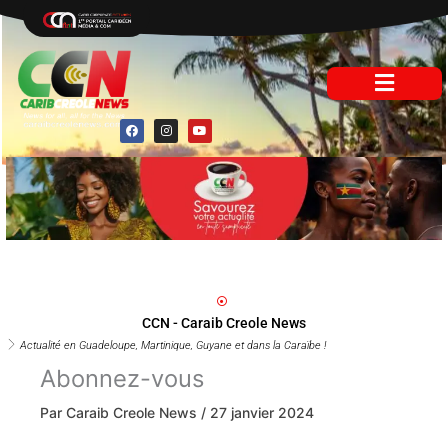
Aller
au
contenu
F
I
Y
a
n
o
c
s
u
e
t
t
b
a
u
o
g
b
o
r
e
k
a
m
CCN - Caraib Creole News
Actualité en Guadeloupe, Martinique, Guyane et dans la Caraïbe !
Abonnez-vous
Par
Caraib Creole News
/
27 janvier 2024