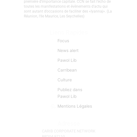
première d’importance capitale. CCN se fait l’écho de
toutes les manifestations et évènements d'actu qui
sont autant d’occasions de faciliter des «lyannaj». (La
Réunion, l'Ile Maurice, Les Seychelles)
Liens Rapides
Focus
News alert
Pawol Lib
Carribean
Culture
Publiez dans
Pawol Lib
Mentions Légales
Adresse
CARIB CORPORATE NETWORK
BP204 97110