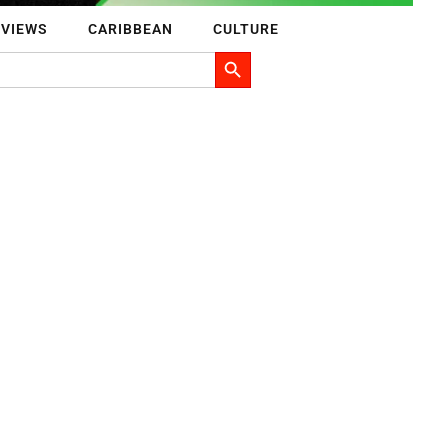
RVIEWS
CARIBBEAN
CULTURE
Search Button