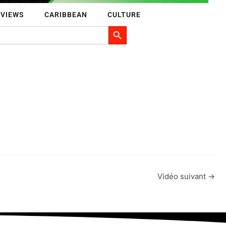
RVIEWS
CARIBBEAN
CULTURE
Search Button
Vidéo suivant
→