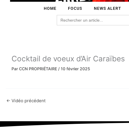
HOME
FOCUS
NEWS ALERT
Search
for:
Cocktail de voeux d’Air Caraïbes
Par
CCN PROPRIÉTAIRE
/
10 février 2025
←
Vidéo précédent