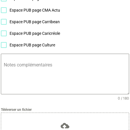
Espace PUB page CMA Actu
Espace PUB page Carribean
E-mail*
Espace PUB page Caricréole
Espace PUB page Culture
J'accepte
l'accord de confidentialité
Notes complémentaires
0 / 180
Téléverser un fichier