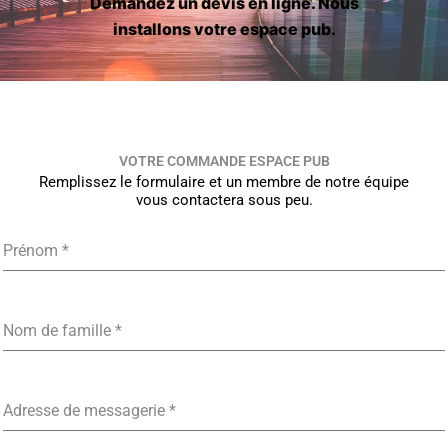
Demandez un devis en ligne. Nous
installons votre espace pub.
VOTRE COMMANDE ESPACE PUB
Remplissez le formulaire et un membre de notre équipe
vous contactera sous peu.
Prénom
*
Nom de famille
*
Adresse de messagerie
*