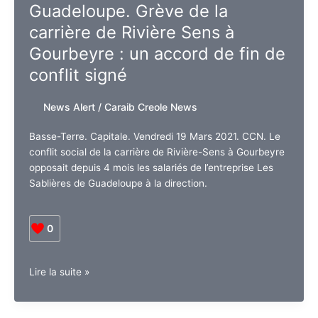
Guadeloupe. Grève de la
2021
carrière de Rivière Sens à
Gourbeyre : un accord de fin de
conflit signé
News Alert
/
Caraib Creole News
Basse-Terre. Capitale. Vendredi 19 Mars 2021. CCN. Le
conflit social de la carrière de Rivière-Sens à Gourbeyre
opposait depuis 4 mois les salariés de l’entreprise Les
Sablières de Guadeloupe à la direction.
0
Guadeloupe.
Lire la suite »
Grève
de
la