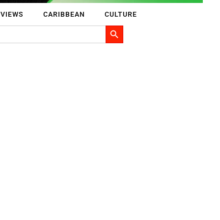
RVIEWS
CARIBBEAN
CULTURE
Search Button