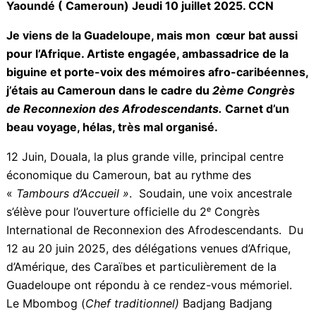
Yaoundé ( Cameroun) Jeudi 10 juillet 2025. CCN
Je viens de la Guadeloupe, mais mon cœur bat aussi
pour l’Afrique. Artiste engagée, ambassadrice de la
biguine et porte-voix des mémoires afro-
caribéennes, j’étais au Cameroun dans le cadre
du
2
ème
Congrès de Reconnexion des
Afrodescendants.
Carnet d’un beau voyage, hélas,
très mal organisé.
12 Juin, Douala, la plus grande ville, principal centre
économique du Cameroun, bat au rythme des
«
Tambours d’Accueil »
. Soudain, une voix ancestrale
s’élève pour l’ouverture officielle du 2
ᵉ
Congrès
International de Reconnexion des Afrodescendants.
Du 12 au 20 juin 2025, des délégations venues
d’Afrique, d’Amérique, des Caraïbes et
particulièrement de la Guadeloupe ont répondu à ce