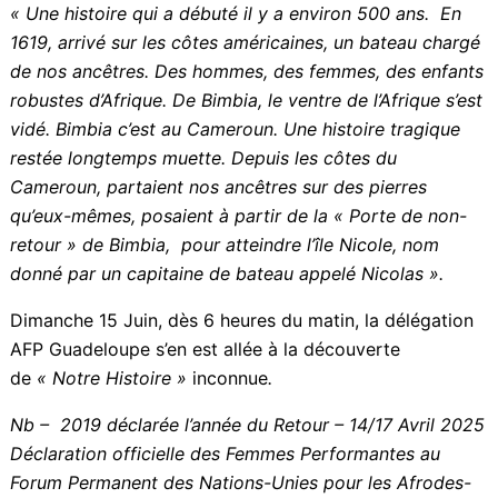
afrodescendants venus d’horizons divers.
Alors
posons-nous un instant et laissons-nous
conter l’histoire d’un peuple.
« Une histoire qui a débuté il y a environ 500 ans. En
1619, arrivé sur les côtes américaines, un bateau
chargé de nos ancêtres. Des hommes, des femmes,
des enfants robustes d’Afrique. De Bimbia, le ventre
de l’Afrique s’est vidé. Bimbia c’est au Cameroun. Une
histoire tragique restée longtemps muette. Depuis les
côtes du Cameroun, partaient nos ancêtres sur des
pierres qu’eux-mêmes, posaient à partir de la « Porte
de non-retour » de Bimbia, pour atteindre l’île Nicole,
nom donné par un capitaine de bateau
appelé Nicolas ».
Dimanche 15 Juin, dès 6 heures du matin, la
délégation AFP Guadeloupe s’en est allée à la