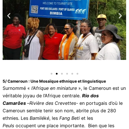
d’Afrique, que j’ai appris l’histoire palpitante de cet
homme au destin incroyable, qui doit être enseignée
dans tous les collèges et lycées africains »
.