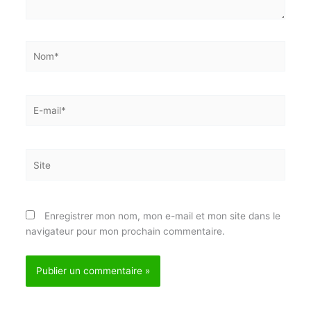
Laisser un commentaire
Votre adresse e-mail ne sera pas publiée.
Les champs
obligatoires sont indiqués avec
*
Écrivez
ici…
Nom*