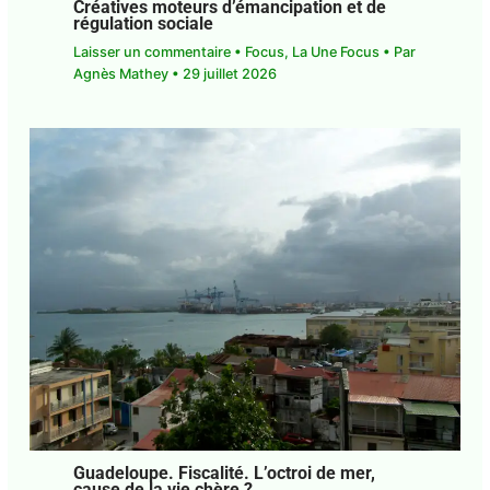
DCF*. Société. Les Industries Culturelles
et Créatives moteurs d’émancipation et
de régulation sociale
Laisser un commentaire
•
Focus
,
La Une Focus
•
Par
Agnès Mathey
•
29 juillet 2026