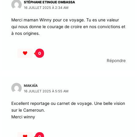
internationale.
W.K
7
4 réflexions sur “Mon Carnet de voyage au Cameroun :
Culture, Mémoire et Biguine”
STÉPHANE ETINGUE OMBASSA
16 JUILLET 2025 À 2:34 AM
Merci maman Winny pour ce voyage. Tu es une valeur
qui nous donne le courage de croire en nos convictions
et à nos origines.