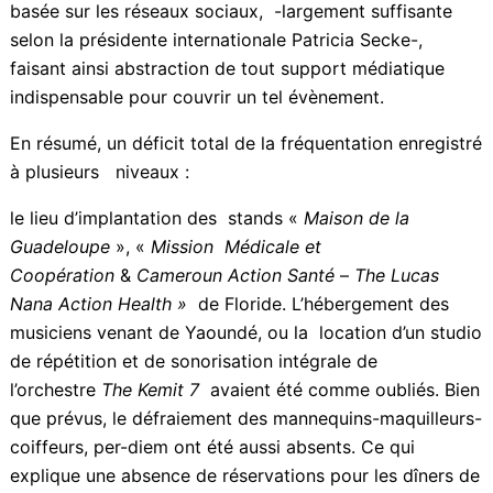
manifestation d’envergure, qui a souffert
de l’absence de Communication
» – essentiellement
basée sur les réseaux sociaux, -largement suffisante
selon la présidente internationale Patricia Secke-,
faisant ainsi abstraction de tout support médiatique
indispensable pour couvrir un tel évènement.
En résumé, un déficit total de la fréquentation
enregistré à plusieurs niveaux :
le lieu d’implantation des stands «
Maison de la
Guadeloupe
», «
Mission Médicale et
Coopération
&
Cameroun Action Santé
–
The Lucas
Nana Action Health »
de Floride. L’hébergement des
musiciens venant de Yaoundé, ou la location d’un
studio de répétition et de sonorisation intégrale de
l’orchestre
The Kemit 7
avaient été comme oubliés.
Bien que prévus, le défraiement des mannequins-