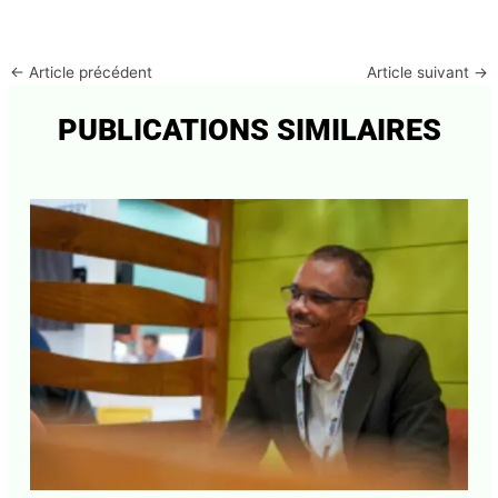
E-
mail*
Site
Enregistrer mon nom, mon e-mail et mon site dans
le navigateur pour mon prochain commentaire.
←
Article précédent
Article suivant
→