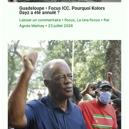
Guadeloupe • Focus ICC. Pourquoi Kolors
Dayz a été annulé ?
Laisser un commentaire
•
Focus
,
La Une Focus
•
Par
Agnès Mathey
•
23 juillet 2026