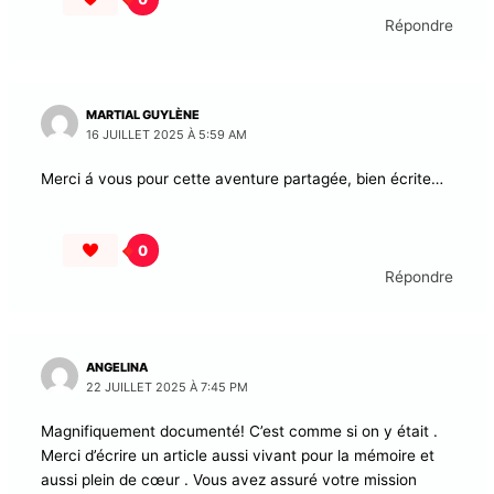
0
Répondre
MAKAÏA
16 JUILLET 2025 À 5:55 AM
Excellent reportage ou carnet de voyage. Une belle
vision sur le Cameroun.
Merci winny
0
Répondre
MARTIAL GUYLÈNE
16 JUILLET 2025 À 5:59 AM