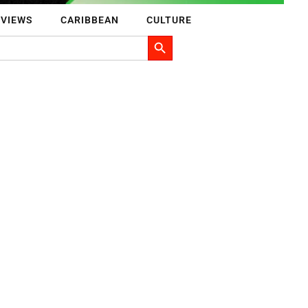
RVIEWS
CARIBBEAN
CULTURE
Search Button