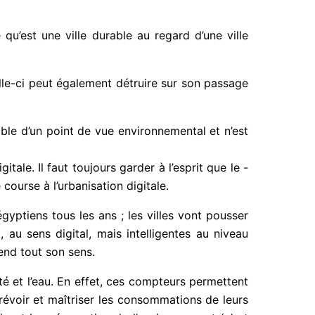
u’est une ville durable au regard d’une ville
lle-ci peut également détruire sur son passage
ble d’un point de vue environnemental et n’est
itale. Il faut toujours garder à l’esprit que le -
 course à l’urbanisation digitale.
gyptiens tous les ans ; les villes vont pousser
, au sens digital, mais intelligentes au niveau
rend tout son sens.
té et l’eau. En effet, ces compteurs permettent
évoir et maîtriser les consommations de leurs