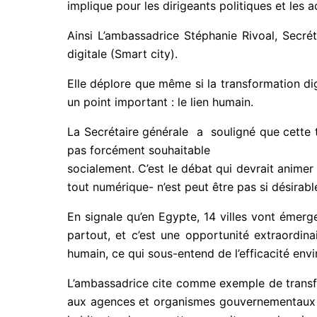
implique pour les dirigeants politiques et les 
Ainsi L’ambassadrice Stéphanie Rivoal, Secré
digitale (Smart city).
Elle déplore que même si la transformation di
un point important : le lien humain.
La Secrétaire générale a souligné que cette t
pas forcément souhaitable
socialement. C’est le débat qui devrait animer l’
tout numérique- n’est peut être pas si désirable 
En signale qu’en Egypte, 14 villes vont émerge
partout, et c’est une opportunité extraordinai
humain, ce qui sous-entend de l’efficacité envi
L’ambassadrice cite comme exemple de transform
aux agences et organismes gouvernementaux de