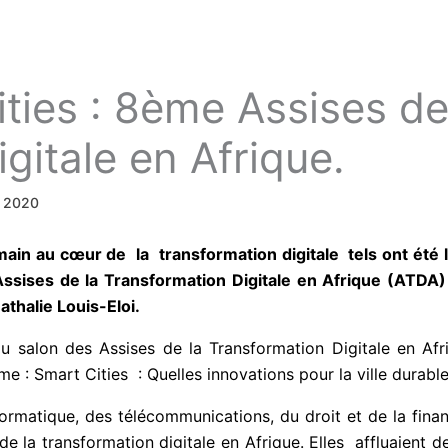
ities : 8ème Assises de
gitale en Afrique.
r 2020
umain au cœur de la transformation digitale tels ont été
Assises de la Transformation Digitale en Afrique (ATDA
thalie Louis-Eloi.
u salon des Assises de la Transformation Digitale en Afr
e : Smart Cities : Quelles innovations pour la ville durable
ormatique, des télécommunications, du droit et de la finan
e la transformation digitale en Afrique. Elles affluaient d