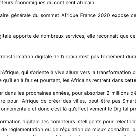
acteurs économiques du continent africain.
taire générale du sommet Afrique France 2020 expose ce q
gitale apporte de nombreux services, elle reconnait que ce
ransformation digitale de l’urbain n’est pas forcément dura
Afrique, qui s’oriente à vive allure vers la transformation dig
qu’il en à l’air et pourtant, les Africains rentrent dans cette
r dans les prochaines années, pour absorber 2 millions d’é
re pour l’Afrique de créer des villes, peut-être pas Smart
ronnementale et donc c’est là qu’effectivement le Digital p
ation digitale, les compteurs intelligents pour l’électrici
 réglementation ou de régulation de mieux connaître, pr