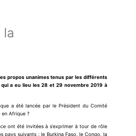
 la
 les propos unanimes tenus par les différents
) qui a eu lieu les 28 et 29 novembre 2019 à
ique a été lancée par le Président du Comité
 en Afrique ?
ce ont été invitées à s’exprimer à tour de rôle
es pays suivants : le Burkina Faso, le Congo, la