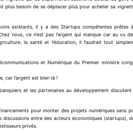
ait plus besoin de se déplacer plus pour acheter sa vignett
ins existants, il y a des Startups compétentes prêtes à
Chez nous, ce n’est pas l’argent qui manque car au vu de
riculture, la santé et l’éducation, il faudrait tout sim
lécommunications et Numérique du Premier ministre cong
 car l’argent est bien là !
banquiers et les partenaires au développement discutent 
financements pour monter des projets numériques sans po
es discussions entre des acteurs économiques (startups), 
tisseurs privés.