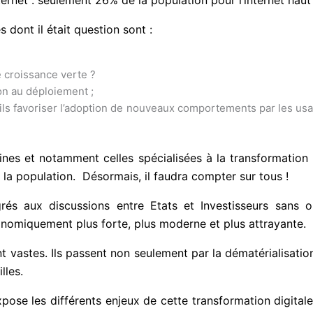
dont il était question sont :
ne croissance verte ?
ion au déploiement ;
s favoriser l’adoption de nouveaux comportements par les usage
ines et notamment celles spécialisées à la transformation 
la population. Désormais, il faudra compter sur tous !
és aux discussions entre Etats et Investisseurs sans oub
onomiquement plus forte, plus moderne et plus attrayante.
 vastes. Ils passent non seulement par la dématérialisation
lles.
pose les différents enjeux de cette transformation digitale