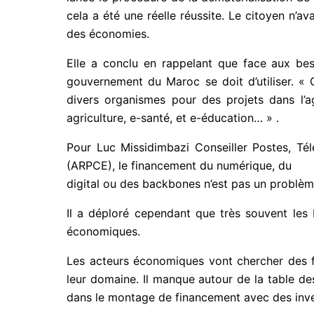
cela a été une réelle réussite. Le citoyen n’av
des économies.
Elle a conclu en rappelant que face aux beso
gouvernement du Maroc se doit d’utiliser. « 
divers organismes pour des projets dans l’ag
agriculture, e-santé, et e-éducation… » .
Pour Luc Missidimbazi Conseiller Postes, Té
(ARPCE), le financement du numérique, du
digital ou des backbones n’est pas un problème,
Il a déploré cependant que très souvent les 
économiques.
Les acteurs économiques vont chercher des 
leur domaine. Il manque autour de la table d
dans le montage de financement avec des inves