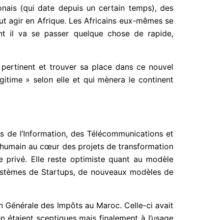
onais (qui date depuis un certain temps), des
veut agir en Afrique. Les Africains eux-mêmes se
ent il va se passer quelque chose de rapide,
 pertinent et trouver sa place dans ce nouvel
gitime » selon elle et qui mènera le continent
s de l’Information, des Télécommunications et
l’humain au cœur des projets de transformation
e privé. Elle reste optimiste quant au modèle
cosystèmes de Startups, de nouveaux modèles de
on Générale des Impôts au Maroc. Celle-ci avait
en étaient sceptiques mais finalement à l’usage