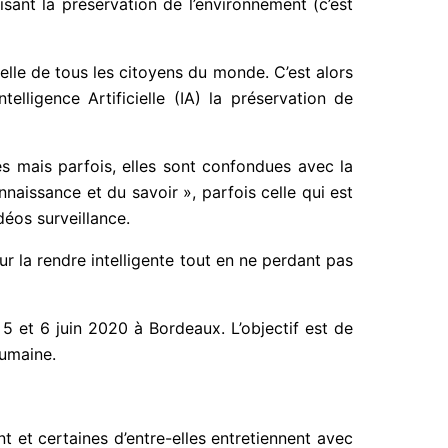
sant la préservation de l’environnement (c’est
 celle de tous les citoyens du monde. C’est alors
elligence Artificielle (IA) la préservation de
es mais parfois, elles sont confondues avec la
connaissance et du savoir », parfois celle qui est
éos surveillance.
ur la rendre intelligente tout en ne perdant pas
5 et 6 juin 2020 à Bordeaux. L’objectif est de
humaine.
t et certaines d’entre-elles entretiennent avec