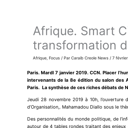
Afrique. Smart C
transformation di
Afrique
,
Focus
/ Par
Caraib Creole News
/
7 févrie
Paris. MardI 7 janvier 2019. CCN. Placer l’h
intervenants de la 8e édition du salon des 
Paris. La synthèse de ces riches débats de Na
Jeudi 28 novembre 2019 à 10h, l’ouverture d
d’Organisation,. Mahamadou Diallo sous le thèm
Des personnalités du monde politique, de l’inf
autour de 4 tables rondes traitant des enjeux d