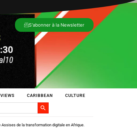
S'abonner à la Newsletter
RVIEWS
CARIBBEAN
CULTURE
Search Button
 Assises de la transformation digitale en Afrique.