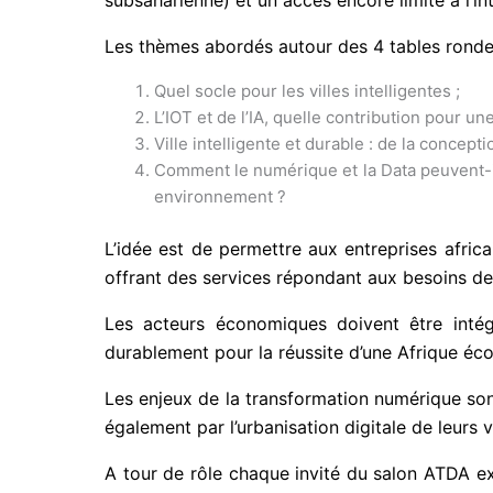
Les thèmes abordés autour des 4 tables rondes 
Quel socle pour les villes intelligentes ;
L’IOT et de l’IA, quelle contribution pour u
Ville intelligente et durable : de la concept
Comment le numérique et la Data peuvent-il
environnement ?
L’idée est de permettre aux entreprises africa
offrant des services répondant aux besoins de 
Les acteurs économiques doivent être intégr
durablement pour la réussite d’une Afrique éc
Les enjeux de la transformation numérique sont
également par l’urbanisation digitale de leurs vi
A tour de rôle chaque invité du salon ATDA ex