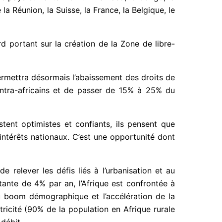
e la Réunion, la Suisse, la France, la Belgique, le
rd portant sur la création de la Zone de libre-
ermettra désormais l’abaissement des droits de
 intra-africains et de passer de 15% à 25% du
stent optimistes et confiants, ils pensent que
intérêts nationaux. C’est une opportunité dont
e relever les défis liés à l’urbanisation et au
ante de 4% par an, l’Afrique est confrontée à
au boom démographique et l’accélération de la
tricité (90% de la population en Afrique rurale
 débit.