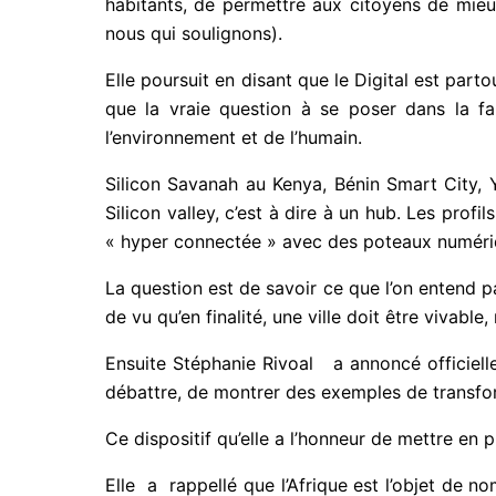
habitants, de permettre aux citoyens de mieux
nous qui soulignons).
Elle poursuit en disant que le Digital est parto
que la vraie question à se poser dans la fabr
l’environnement et de l’humain.
Silicon Savanah au Kenya, Bénin Smart City, Y
Silicon valley, c’est à dire à un hub. Les profil
« hyper connectée » avec des poteaux numériqu
La question est de savoir ce que l’on entend pa
de vu qu’en finalité, une ville doit être vivabl
Ensuite Stéphanie Rivoal a annoncé officielle
débattre, de montrer des exemples de transform
Ce dispositif qu’elle a l’honneur de mettre en pl
Elle a rappellé que l’Afrique est l’objet de n