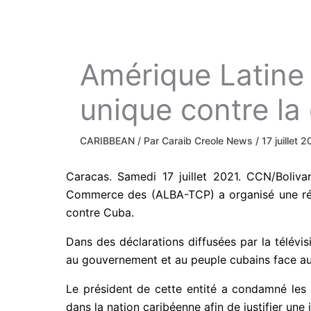
Amérique Latine 
unique contre la
CARIBBEAN
/ Par
Caraib Creole News
/
17 juillet 
Caracas. Samedi 17 juillet 2021. CCN/Boliva
Commerce des (ALBA-TCP) a organisé une réun
contre Cuba.
Dans des déclarations diffusées par la télévis
au gouvernement et au peuple cubains face aux
Le président de cette entité a condamné les 
dans la nation caribéenne afin de justifier une 