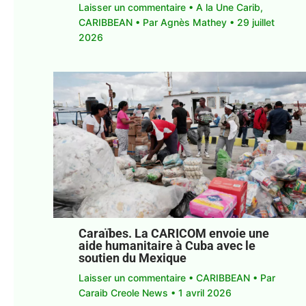
Laisser un commentaire
•
A la Une Carib
,
CARIBBEAN
• Par
Agnès Mathey
•
29 juillet
2026
Caraïbes. La CARICOM envoie une
aide humanitaire à Cuba avec le
soutien du Mexique
Laisser un commentaire
•
CARIBBEAN
• Par
Caraib Creole News
•
1 avril 2026