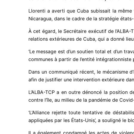
Llorenti a averti que Cuba subissait la même
Nicaragua, dans le cadre de la stratégie état
À cet égard, le Secrétaire exécutif de l’ALBA-
relations extérieures de Cuba, qui a donné lie
‘Le message est d’un soutien total et d’un trava
communes à partir de l’entité intégrationnist
Dans un communiqué récent, le mécanisme d’in
afin de justifier une intervention extérieure dans
L’ALBA-TCP a en outre dénoncé la position de
contre l’île, au milieu de la pandémie de Covid
‘L’Alliance rejette toute tentative de déstabi
appliquées par les États-Unis’, a souligné le bl
Il a également condamné les actes de violenc