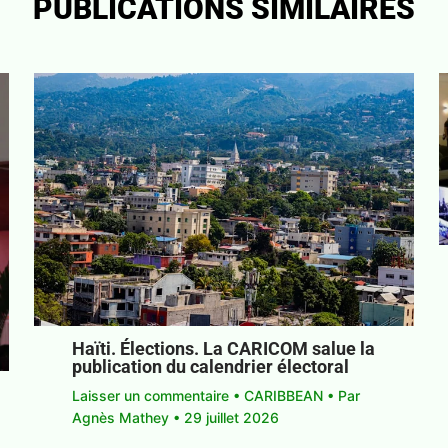
PUBLICATIONS SIMILAIRES
Haïti. Élections. La CARICOM salue la
publication du calendrier électoral
Laisser un commentaire
•
CARIBBEAN
• Par
Agnès Mathey
•
29 juillet 2026