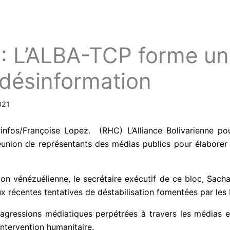
: L’ALBA-TCP forme un
 désinformation
2021
rinfos/Françoise Lopez. (RHC) L’Alliance Bolivarienne p
ion de représentants des médias publics pour élaborer 
ion vénézuélienne, le secrétaire exécutif de ce bloc, Sacha
 récentes tentatives de déstabilisation fomentées par les 
agressions médiatiques perpétrées à travers les médias et
intervention humanitaire.