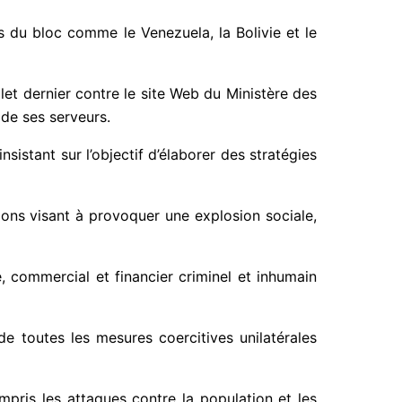
 du bloc comme le Venezuela, la Bolivie et le
let dernier contre le site Web du Ministère des
 de ses serveurs.
nsistant sur l’objectif d’élaborer des stratégies
ons visant à provoquer une explosion sociale,
 commercial et financier criminel et inhumain
 de toutes les mesures coercitives unilatérales
pris les attaques contre la population et les