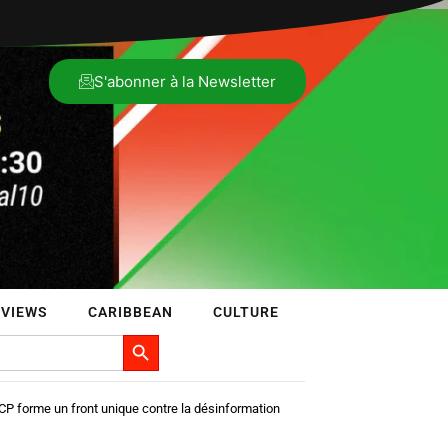
S'abonner à la Newsletter
RVIEWS
CARIBBEAN
CULTURE
Search Button
CP forme un front unique contre la désinformation