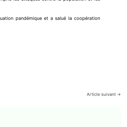
tuation pandémique et a salué la coopération
Article suivant
→