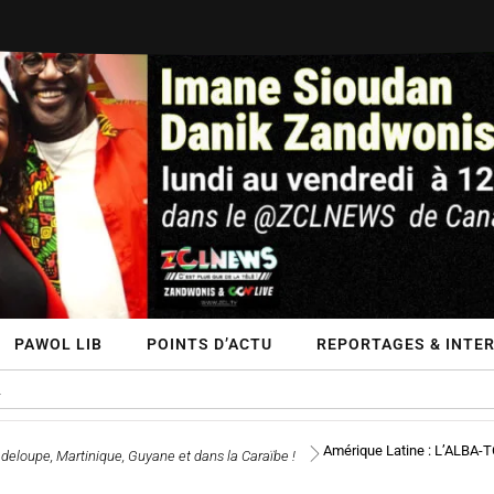
PAWOL LIB
POINTS D’ACTU
REPORTAGES & INTE
Amérique Latine : L’ALBA-T
deloupe, Martinique, Guyane et dans la Caraïbe !