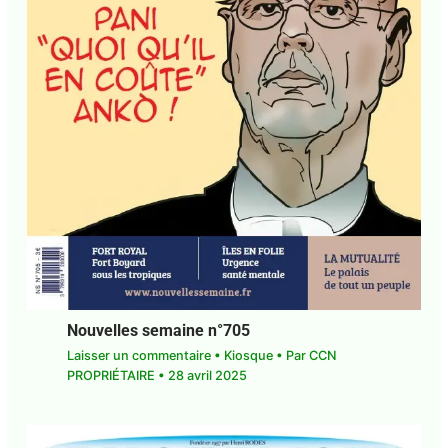
Nouvelles semaine n°705
Laisser un commentaire
•
Kiosque
• Par
CCN
PROPRIÉTAIRE
•
28 avril 2025
Abonnez-vous à la Newsletter pour ne rien
X
manquer !