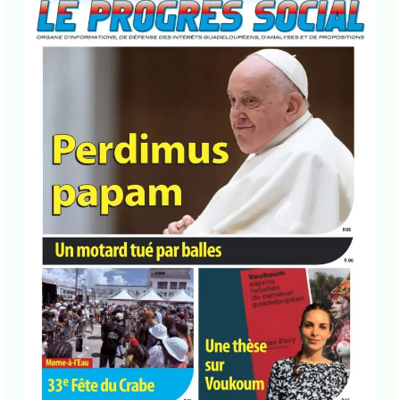
E-mail*
J'accepte
l'accord de confidentialité