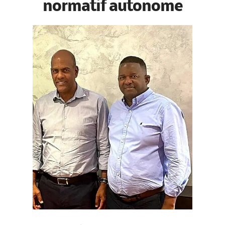
normatif autonome
Basse-Terre-Capitale, 13 octobre 2025. CCN – Le