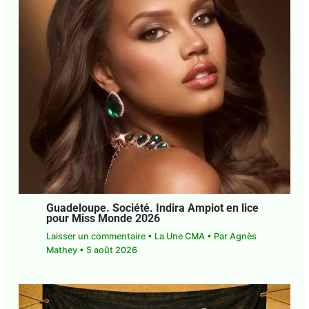
J'accepte
l'accord de confidentialité
Guadeloupe. Société. Indira Ampiot en
lice pour Miss Monde 2026
Laisser un commentaire
•
La Une CMA
• Par
Agnès Mathey
•
5 août 2026