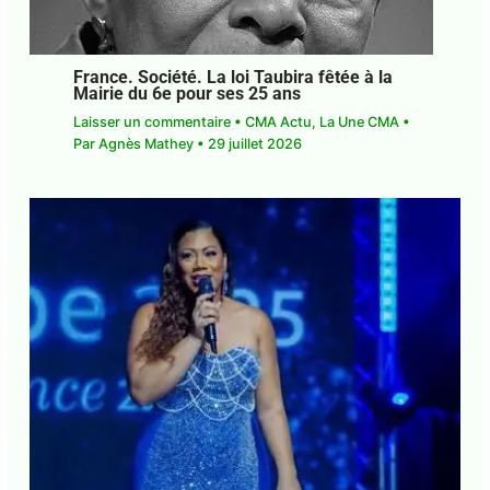
France. Société. La loi Taubira fêtée à la
Mairie du 6e pour ses 25 ans
Laisser un commentaire
•
CMA Actu
,
La Une CMA
• Par
Agnès Mathey
•
29 juillet 2026