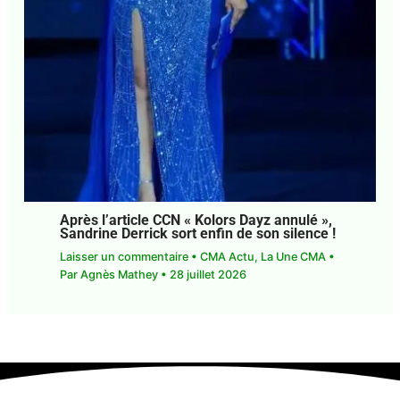
Après l’article CCN « Kolors Dayz
annulé », Sandrine Derrick sort enfin de
son silence !
Laisser un commentaire
•
CMA Actu
,
La Une CMA
• Par
Agnès Mathey
•
28 juillet 2026