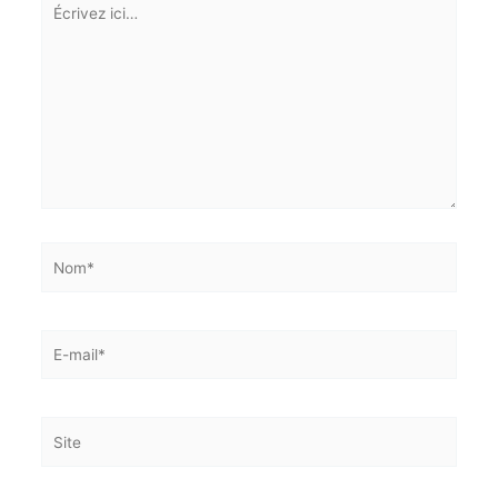
ici…
Nom*
E-
mail*
Site