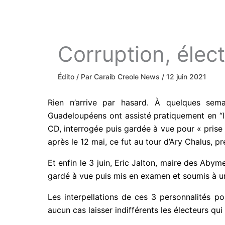
Corruption, élect
Édito
/ Par
Caraib Creole News
/
12 juin 2021
Rien n’arrive par hasard. À quelques sema
Guadeloupéens ont assisté pratiquement en “live
CD, interrogée puis gardée à vue pour « prise
semaine après le 12 mai, ce fut au tour d’Ary 
de 48 h.
Et enfin le 3 juin, Eric Jalton, maire des A
aussi gardé à vue puis mis en examen et soumis
Les interpellations de ces 3 personnalités p
aucun cas laisser indifférents les électeurs qui