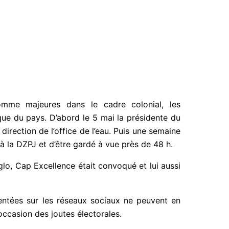
mme majeures dans le cadre colonial, les
que du pays. D’abord le 5 mai la présidente du
e de direction de l’office de l’eau.
Puis une
nvoqué » à la DZPJ et d’être gardé à vue près
’Agglo, Cap Excellence était convoqué et lui
entées sur les réseaux sociaux ne peuvent en
’occasion des joutes électorales.