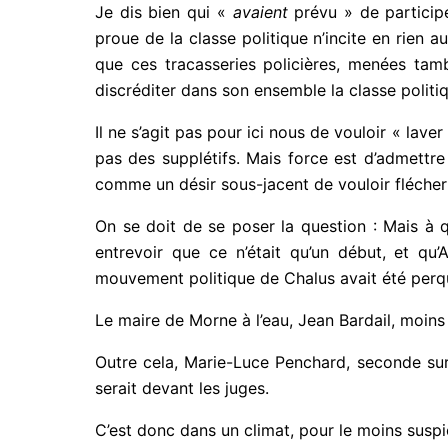
Je dis bien qui «
avaient
prévu » de participer
proue de la classe politique n’incite en rien 
que ces tracasseries policières, menées tambo
discréditer dans son ensemble la classe politi
Il ne s’agit pas pour ici nous de vouloir « la
sommes pas des supplétifs. Mais force est d’adm
y a là comme un désir sous-jacent de vouloir fl
On se doit de se poser la question : Mais à qui
entrevoir que ce n’était qu’un début, et qu’
mouvement politique de Chalus avait été perqui
Le maire de Morne à l’eau, Jean Bardail, moins
Outre cela, Marie-Luce Penchard, seconde sur
serait devant les juges.