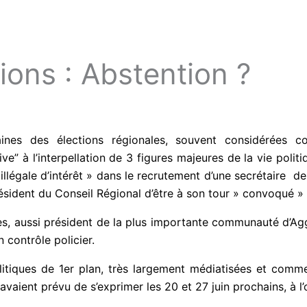
ions : Abstention ?
ines des élections régionales, souvent considérées co
” à l’interpellation de 3 figures majeures de la vie politi
 illégale d’intérêt » dans le recrutement d’une secrétair
Chalus, président du Conseil Régional d’être à son tour » co
bymes, aussi président de la plus importante communauté d
 à un contrôle policier.
olitiques de 1er plan, très largement médiatisées et comm
 avaient prévu de s’exprimer les 20 et 27 juin prochains, à l