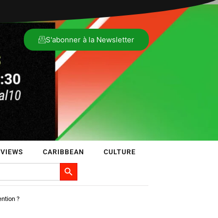
S'abonner à la Newsletter
VIEWS
CARIBBEAN
CULTURE
Search Button
tion ?