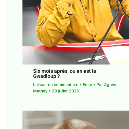
Six mois après, où en est la
Gwadloup ?
Laisser un commentaire
•
Édito
• Par
Agnès
Mathey
•
29 juillet 2026