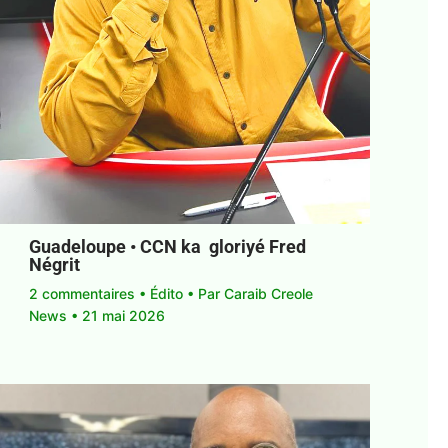
Guadeloupe • CCN ka gloriyé Fred
Négrit
2 commentaires
•
Édito
• Par
Caraib Creole
News
•
21 mai 2026