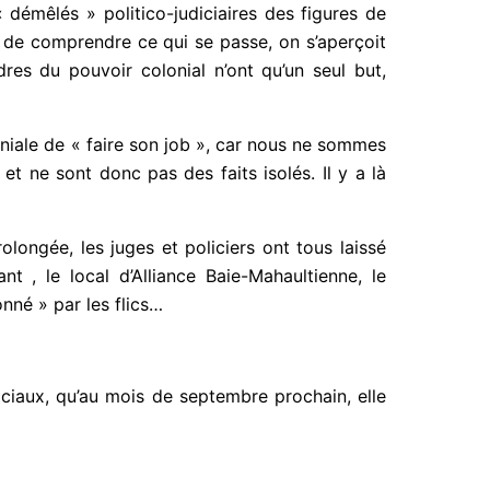
démêlés » politico-judiciaires des figures de
 de comprendre ce qui se passe, on s’aperçoit
es du pouvoir colonial n’ont qu’un seul but,
e coloniale de « faire son job », car nous ne
llent et ne sont donc pas des faits isolés. Il
longée, les juges et policiers ont tous laissé
, le local d’Alliance Baie-Mahaultienne, le
nné » par les flics…
iaux, qu’au mois de septembre prochain, elle