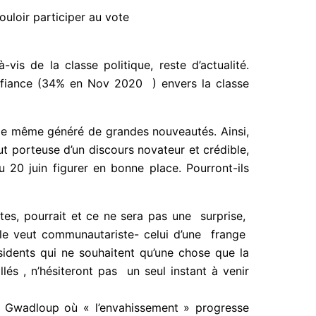
vouloir participer au vote
is de la classe politique, reste d’actualité.
fiance (34% en Nov 2020 ) envers la classe
 de même généré de grandes nouveautés. Ainsi,
surtout porteuse d’un discours novateur et
 au soir du 20 juin figurer en bonne place.
 fo abô !
stes, pourrait et ce ne sera pas une surprise,
lle veut communautariste- celui d’une frange
dents qui ne souhaitent qu’une chose que la
s , n’hésiteront pas un seul instant à venir