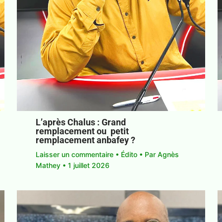
L’après Chalus : Grand
remplacement ou petit
remplacement anbafey ?
Laisser un commentaire
•
Édito
• Par
Agnès
Mathey
•
1 juillet 2026