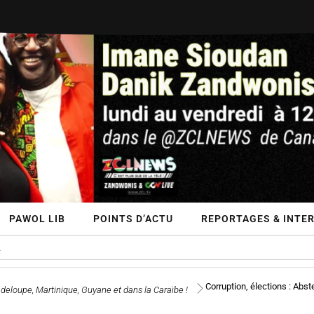
PAWOL LIB
POINTS D’ACTU
REPORTAGES & INTER
Corruption, élections : Absten
eloupe, Martinique, Guyane et dans la Caraïbe !