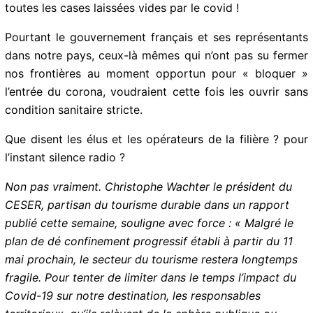
intérieur ». Mais la filière sait a priori, que ce tourisme
en mode local ou inter- iles ne peut en aucun cas
remplir toutes les cases laissées vides par le covid !
Pourtant le gouvernement français et ses
représentants dans notre pays, ceux-là mêmes qui
n’ont pas su fermer nos frontières au moment
opportun pour « bloquer » l’entrée du corona,
voudraient cette fois les ouvrir sans condition sanitaire
stricte.
Que disent les élus et les opérateurs de la filière ? pour
l’instant silence radio ?
Non pas vraiment. Christophe Wachter le président du
CESER, partisan du tourisme durable dans un rapport
publié cette semaine, souligne avec force : « Malgré le
plan de dé confinement progressif établi à partir du 11