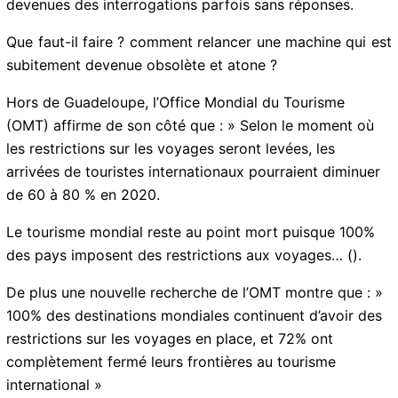
désarçonnée et en crise. Les belles certitudes d’hier
sont devenues des interrogations parfois sans
réponses.
Que faut-il faire ? comment relancer une machine qui
est subitement devenue obsolète et atone ?
Hors de Guadeloupe, l’Office Mondial du Tourisme
(OMT) affirme de son côté que : » Selon le moment où
les restrictions sur les voyages seront levées, les
arrivées de touristes internationaux pourraient
diminuer de 60 à 80 % en 2020.
Le tourisme mondial reste au point mort puisque 100%
des pays imposent des restrictions aux voyages… ().
De plus une nouvelle recherche de l’OMT montre
que : » 100% des destinations mondiales continuent
d’avoir des restrictions sur les voyages en place, et