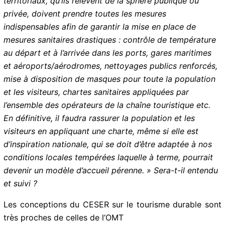
mai prochain, le secteur du tourisme restera
longtemps fragile. Pour tenter de limiter dans le temps
l’impact du Covid-19 sur notre destination, les
responsables territoriaux, qu’ils relèvent de la sphère
publique ou privée, doivent prendre toutes les mesures
indispensables afin de garantir la mise en place de
mesures sanitaires drastiques : contrôle de
température au départ et à l’arrivée dans les ports,
gares maritimes et aéroports/aérodromes, nettoyages
publics renforcés, mise à disposition de masques pour
toute la population et les visiteurs, chartes sanitaires
appliquées par l’ensemble des opérateurs de la chaîne
touristique etc. En définitive, il faudra rassurer la
population et les visiteurs en appliquant une charte,
même si elle est d’inspiration nationale, qui se doit
d’être adaptée à nos conditions locales tempérées
laquelle à terme, pourrait devenir un modèle d’accueil
pérenne. » Sera-t-il entendu et suivi ?