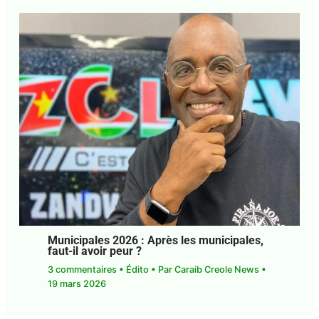
•
4 avril 2026
Municipales 2026 : Après les
municipales, faut-il avoir peur ?
3 commentaires
•
Édito
• Par
Caraib Creole News
•
19 mars 2026