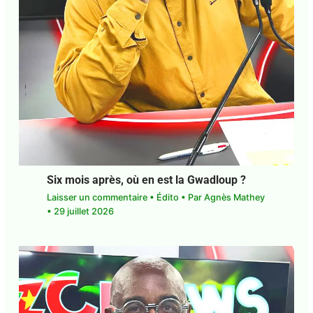
Six mois après, où en est la Gwadloup ?
Laisser un commentaire
•
Édito
• Par
Agnès
Mathey
•
29 juillet 2026