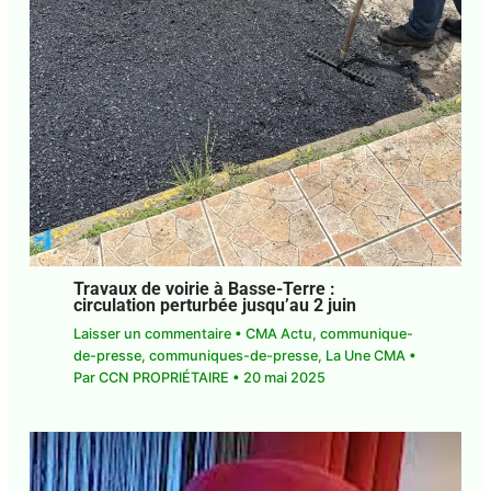
Travaux de voirie à Basse-Terre :
circulation perturbée jusqu’au 2 juin
Laisser un commentaire
•
CMA Actu
,
communique-
de-presse
,
communiques-de-presse
,
La Une CMA
•
Par
CCN PROPRIÉTAIRE
•
20 mai 2025