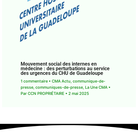
Mouvement social des internes en
médecine : des perturbations au service
des urgences du CHU de Guadeloupe
1 commentaire
•
CMA Actu
,
communique-de-
presse
,
communiques-de-presse
,
La Une CMA
•
Par
CCN PROPRIÉTAIRE
•
2 mai 2025