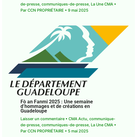
de-presse
,
communiques-de-presse
,
La Une CMA
•
Par
CCN PROPRIÉTAIRE
•
9 mai 2025
Fò an Fanmi 2025 : Une semaine
d’hommages et de créations en
Guadeloupe
Laisser un commentaire
•
CMA Actu
,
communique-
de-presse
,
communiques-de-presse
,
La Une CMA
•
Par
CCN PROPRIÉTAIRE
•
5 mai 2025