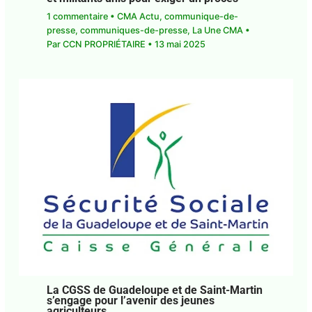
1 commentaire
•
CMA Actu
,
communique-de-
presse
,
communiques-de-presse
,
La Une CMA
•
Par
CCN PROPRIÉTAIRE
•
13 mai 2025
La CGSS de Guadeloupe et de Saint-Martin
s’engage pour l’avenir des jeunes
agriculteurs