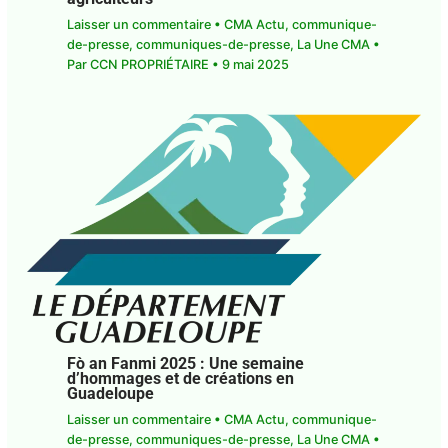
Laisser un commentaire
•
CMA Actu
,
communique-
de-presse
,
communiques-de-presse
,
La Une CMA
•
Par
CCN PROPRIÉTAIRE
•
9 mai 2025
Fò an Fanmi 2025 : Une semaine
d’hommages et de créations en
Guadeloupe
Laisser un commentaire
•
CMA Actu
,
communique-
de-presse
,
communiques-de-presse
,
La Une CMA
•