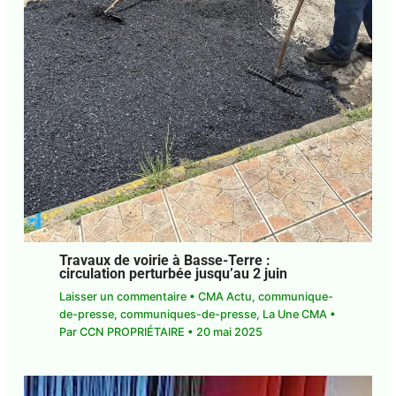
Travaux de voirie à Basse-Terre :
circulation perturbée jusqu’au 2 juin
Laisser un commentaire
•
CMA Actu
,
communique-
de-presse
,
communiques-de-presse
,
La Une CMA
•
Par
CCN PROPRIÉTAIRE
•
20 mai 2025