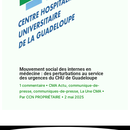
Mouvement social des internes en
médecine : des perturbations au service
des urgences du CHU de Guadeloupe
1 commentaire
•
CMA Actu
,
communique-de-
presse
,
communiques-de-presse
,
La Une CMA
•
Par
CCN PROPRIÉTAIRE
•
2 mai 2025