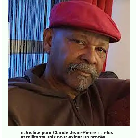
« Justice pour Claude Jean-Pierre » : élus
et militants unis pour exiger un procès