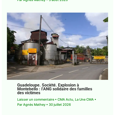
Guadeloupe. Société. Explosion à
Montebello : l’ANG solidaire des familles
des victimes
Laisser un commentaire
•
CMA Actu
,
La Une CMA
•
Par
Agnès Mathey
•
30 juillet 2026