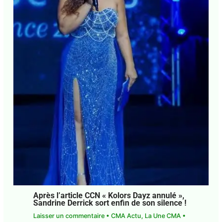
Après l’article CCN « Kolors Dayz annulé »,
Sandrine Derrick sort enfin de son silence !
Laisser un commentaire
•
CMA Actu
,
La Une CMA
•