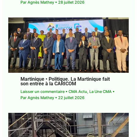
Par
Agnès Mathey
•
28 juillet 2026
Martinique • Politique. La Martinique fait
son entrée à la CARICOM
Laisser un commentaire
•
CMA Actu
,
La Une CMA
•
Par
Agnès Mathey
•
22 juillet 2026