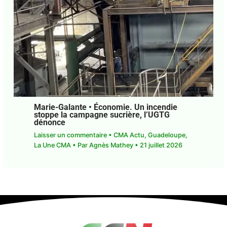
Marie-Galante • Économie. Un incendie
stoppe la campagne sucrière, l’UGTG
dénonce
Laisser un commentaire
•
CMA Actu
,
Guadeloupe
,
La Une CMA
• Par
Agnès Mathey
•
21 juillet 2026