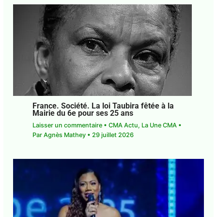
France. Société. La loi Taubira fêtée à la
Mairie du 6e pour ses 25 ans
Laisser un commentaire
•
CMA Actu
,
La Une CMA
•
Par
Agnès Mathey
•
29 juillet 2026