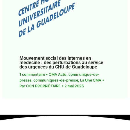
Mouvement social des internes en
médecine : des perturbations au service
des urgences du CHU de Guadeloupe
1 commentaire
•
CMA Actu
,
communique-de-
presse
,
communiques-de-presse
,
La Une CMA
•
Par
CCN PROPRIÉTAIRE
•
2 mai 2025