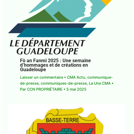
Fò an Fanmi 2025 : Une semaine
d’hommages et de créations en
Guadeloupe
Laisser un commentaire
•
CMA Actu
,
communique-de-presse
,
communiques-de-
presse
,
La Une CMA
• Par
CCN PROPRIÉTAIRE
•
5
mai 2025