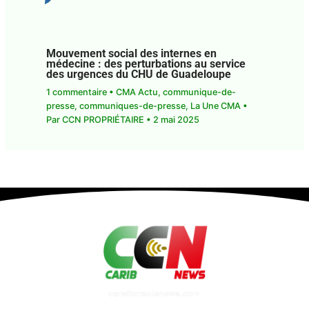
Mouvement social des internes en
médecine : des perturbations au service
des urgences du CHU de Guadeloupe
1 commentaire
•
CMA Actu
,
communique-de-
presse
,
communiques-de-presse
,
La Une CMA
•
Par
CCN PROPRIÉTAIRE
•
2 mai 2025