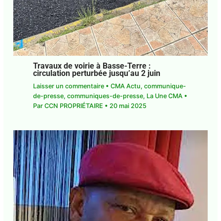
Travaux de voirie à Basse-Terre :
circulation perturbée jusqu’au 2 juin
Laisser un commentaire
•
CMA Actu
,
communique-de-presse
,
communiques-de-
presse
,
La Une CMA
• Par
CCN PROPRIÉTAIRE
•
20 mai 2025