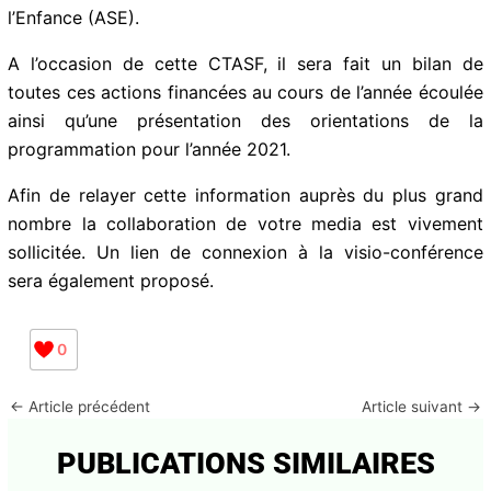
accompagnement social renforcé avec la Mission
Locale à hauteur de 90 000 euros pour les jeunes
majeurs issus de l’Aide Sociale à l’Enfance (ASE).
A l’occasion de cette CTASF, il sera fait un bilan de
toutes ces actions financées au cours de l’année
écoulée ainsi qu’une présentation des orientations de
la programmation pour l’année 2021.
Afin de relayer cette information auprès du plus grand
nombre la collaboration de votre media est vivement
sollicitée. Un lien de connexion à la visio-conférence
sera également proposé.
0
←
Article précédent
Article suivant
→