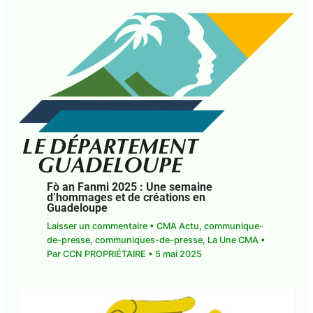
Fò an Fanmi 2025 : Une semaine
d’hommages et de créations en
Guadeloupe
Laisser un commentaire
•
CMA Actu
,
communique-
de-presse
,
communiques-de-presse
,
La Une CMA
•
Par
CCN PROPRIÉTAIRE
•
5 mai 2025