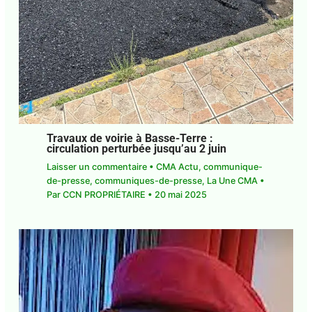
Travaux de voirie à Basse-Terre :
circulation perturbée jusqu’au 2 juin
Laisser un commentaire
•
CMA Actu
,
communique-
de-presse
,
communiques-de-presse
,
La Une CMA
•
Par
CCN PROPRIÉTAIRE
•
20 mai 2025