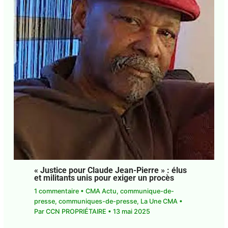
« Justice pour Claude Jean-Pierre » : élus
et militants unis pour exiger un procès
1 commentaire
•
CMA Actu
,
communique-de-
presse
,
communiques-de-presse
,
La Une CMA
•
Par
CCN PROPRIÉTAIRE
•
13 mai 2025