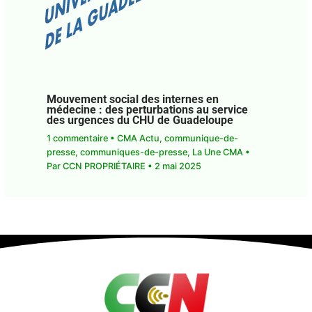
Mouvement social des internes en
médecine : des perturbations au service
des urgences du CHU de Guadeloupe
1 commentaire
•
CMA Actu
,
communique-de-
presse
,
communiques-de-presse
,
La Une CMA
•
Par
CCN PROPRIÉTAIRE
•
2 mai 2025