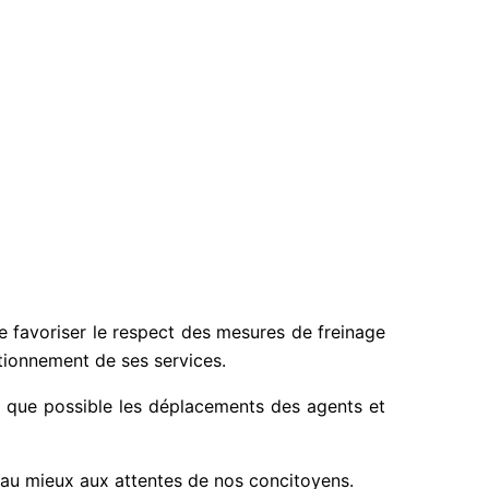
de favoriser le respect des mesures de freinage
tionnement de ses services.
nt que possible les déplacements des agents et
re au mieux aux attentes de nos concitoyens.