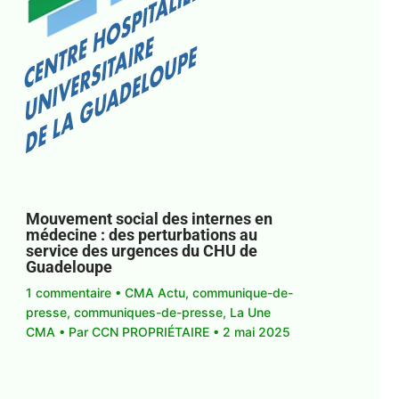
Mouvement social des internes en
médecine : des perturbations au
service des urgences du CHU de
Guadeloupe
1 commentaire
•
CMA Actu
,
communique-de-
presse
,
communiques-de-presse
,
La Une
CMA
• Par
CCN PROPRIÉTAIRE
•
2 mai 2025