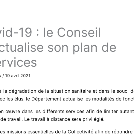
d-19 : le Conseil
tualise son plan de
ervices
ws
/
19 avril 2021
à la dégradation de la situation sanitaire et dans le souci 
ec les élus, le Département actualise les modalités de fonc
en œuvre dans les différents services afin de limiter auta
e travail. Le travail à distance sera privilégié.
les missions essentielles de la Collectivité afin de répond