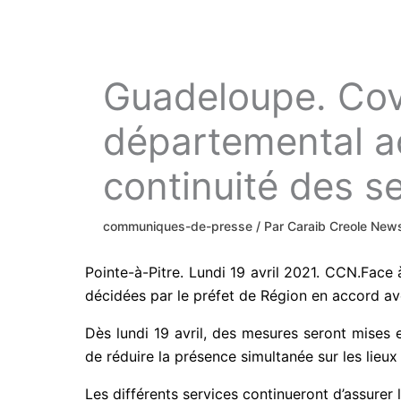
Guadeloupe. Covi
départemental ac
continuité des s
communiques-de-presse
/ Par
Caraib Creole Ne
Pointe-à-Pitre. Lundi 19 avril 2021. CCN.Face 
décidées par le préfet de Région en accord av
Dès lundi 19 avril, des mesures seront mises 
de réduire la présence simultanée sur les lieux d
Les différents services continueront d’assurer 