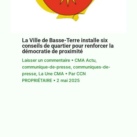
La Ville de Basse-Terre installe six
conseils de quartier pour renforcer la
démocratie de proximité
Laisser un commentaire
•
CMA Actu
,
communique-de-presse
,
communiques-de-
presse
,
La Une CMA
• Par
CCN
PROPRIÉTAIRE
•
2 mai 2025