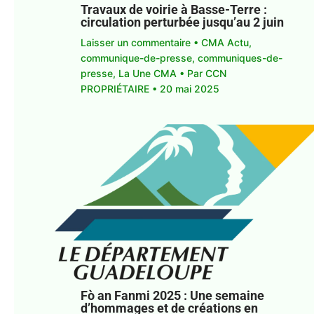
Travaux de voirie à Basse-Terre :
circulation perturbée jusqu’au 2 juin
Laisser un commentaire
•
CMA Actu
,
communique-de-presse
,
communiques-de-
presse
,
La Une CMA
• Par
CCN
PROPRIÉTAIRE
•
20 mai 2025
Fò an Fanmi 2025 : Une semaine
d’hommages et de créations en