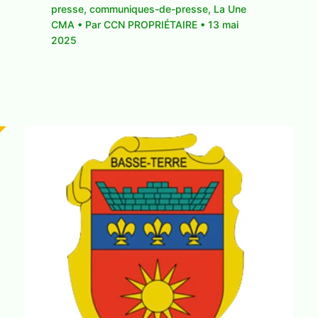
presse
,
communiques-de-presse
,
La Une
CMA
• Par
CCN PROPRIÉTAIRE
•
13 mai
2025