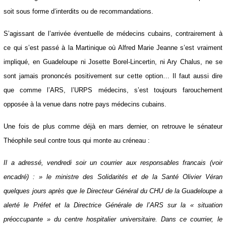
comme nous sommes en pays colonisé, la commandante de l’Agence,
se contente avec son gouverneur d’attendre les ordres de Paris et de
les répercuter soit sous forme d’interdits ou de recommandations.
S’agissant de l’arrivée éventuelle de médecins cubains, contrairement à
ce qui s’est passé à la Martinique où Alfred Marie Jeanne s’est vraiment
impliqué, en Guadeloupe ni Josette Borel-Lincertin, ni Ary Chalus, ne se
sont jamais prononcés positivement sur cette option… Il faut aussi dire
que comme l’ARS, l’URPS médecins, s’est toujours farouchement
opposée à la venue dans notre pays médecins cubains.
Une fois de plus comme déjà en mars dernier, on retrouve le sénateur
Théophile seul contre tous qui monte au créneau :
Il a adressé, vendredi soir un courrier aux responsables francais (voir
encadré) : » le ministre des Solidarités et de la Santé Olivier Véran
quelques jours après que le Directeur Général du CHU de la Guadeloupe