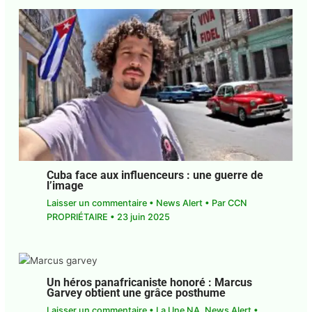
Laisser un commentaire
•
News Alert
• Par
CCN
PROPRIÉTAIRE
•
28 juillet 2025
Cuba face aux influenceurs : une guerre
de l’image
Laisser un commentaire
•
News Alert
• Par
CCN
PROPRIÉTAIRE
•
23 juin 2025