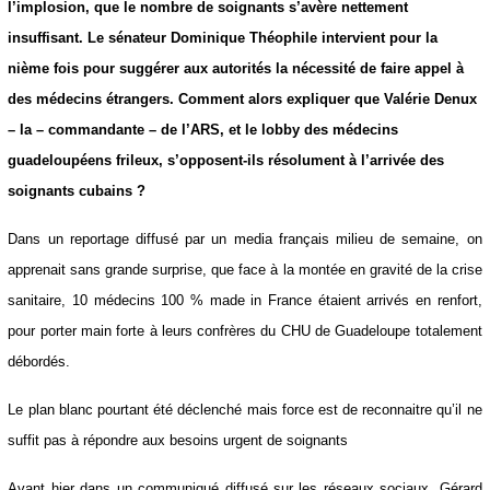
gravité de la crise sanitaire actuelle, le CHU est déjà bord de
l’implosion, que le nombre de soignants s’avère nettement
insuffisant. Le sénateur Dominique Théophile intervient pour la
nième fois pour suggérer aux autorités la nécessité de faire appel à
des médecins étrangers. Comment alors expliquer que Valérie
Denux – la – commandante – de l’ARS, et le lobby des médecins
guadeloupéens frileux, s’opposent-ils résolument à l’arrivée des
soignants cubains ?
Dans un reportage diffusé par un media français milieu de semaine, on
apprenait sans grande surprise, que face à la montée en gravité de la
crise sanitaire, 10 médecins 100 % made in France étaient arrivés en
renfort, pour porter main forte à leurs confrères du CHU de Guadeloupe
totalement débordés.
Le plan blanc pourtant été déclenché mais force est de reconnaitre qu’il
ne suffit pas à répondre aux besoins urgent de soignants