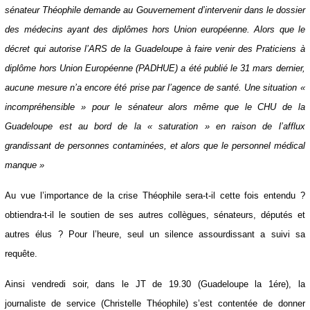
a alerté le Préfet et la Directrice Générale de l’ARS sur la « situation
préoccupante » du centre hospitalier universitaire. Dans ce courrier, le
sénateur Théophile demande au Gouvernement d’intervenir dans le
dossier des médecins ayant des diplômes hors Union européenne.
Alors que le décret qui autorise l’ARS de la Guadeloupe à faire venir
des Praticiens à diplôme hors Union Européenne (PADHUE) a été publié
le 31 mars dernier, aucune mesure n’a encore été prise par l’agence de
santé. Une situation « incompréhensible » pour le sénateur alors même
que le CHU de la Guadeloupe est au bord de la « saturation » en raison
de l’afflux grandissant de personnes contaminées, et alors que le
personnel médical manque »
Au vue l’importance de la crise Théophile sera-t-il cette fois entendu ?
obtiendra-t-il le soutien de ses autres collègues, sénateurs, députés et
autres élus ? Pour l’heure, seul un silence assourdissant a suivi sa
requête.