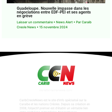
Guadeloupe. Nouvelle impasse dans les
négociations entre EDF-PEI et ses agents
en grève
Laisser un commentaire
•
News Alert
• Par
Caraib
Creole News
•
15 novembre 2024
CaribCreoleNews est le site d’info spécialisé sur la