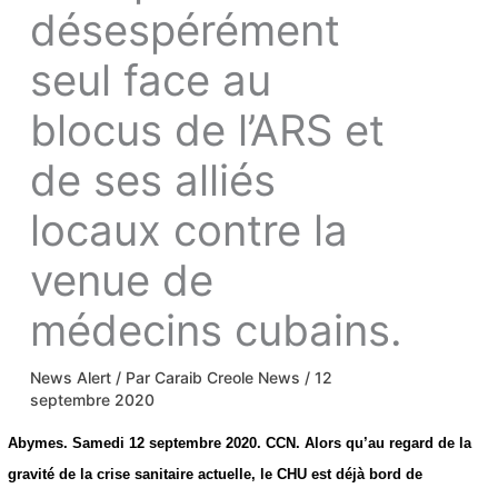
désespérément
seul face au
blocus de l’ARS et
de ses alliés
locaux contre la
venue de
médecins
cubains.
News Alert
/ Par
Caraib Creole News
/
12
septembre 2020
Abymes. Samedi 12 septembre 2020. CCN. Alors qu’au regard de la