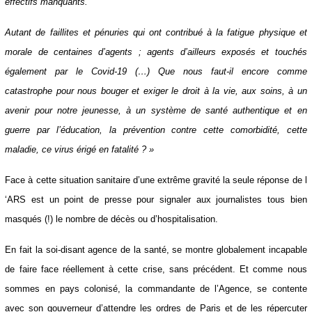
refus d’approvisionnement des fournisseurs, des équipements en
panne, des effectifs manquants.
Autant de faillites et pénuries qui ont contribué à la fatigue physique et
morale de centaines d’agents ; agents d’ailleurs exposés et touchés
également par le Covid-19 (…) Que nous faut-il encore comme
catastrophe pour nous bouger et exiger le droit à la vie, aux soins, à un
avenir pour notre jeunesse, à un système de santé authentique et en
guerre par l’éducation, la prévention contre cette comorbidité, cette
maladie, ce virus érigé en fatalité ? »
Face à cette situation sanitaire d’une extrême gravité la seule réponse
de l ‘ARS est un point de presse pour signaler aux journalistes tous bien
masqués (!) le nombre de décès ou d’hospitalisation.
En fait la soi-disant agence de la santé, se montre globalement
incapable de faire face réellement à cette crise, sans précédent. Et