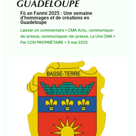
Fò an Fanmi 2025 : Une semaine
d’hommages et de créations en
Guadeloupe
Laisser un commentaire
•
CMA Actu
,
communique-
de-presse
,
communiques-de-presse
,
La Une CMA
•
Par
CCN PROPRIÉTAIRE
•
5 mai 2025