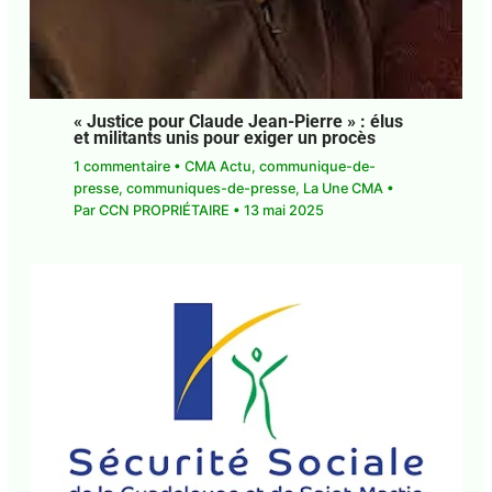
« Justice pour Claude Jean-Pierre » : élus
et militants unis pour exiger un procès
1 commentaire
•
CMA Actu
,
communique-de-
presse
,
communiques-de-presse
,
La Une CMA
•
Par
CCN PROPRIÉTAIRE
•
13 mai 2025