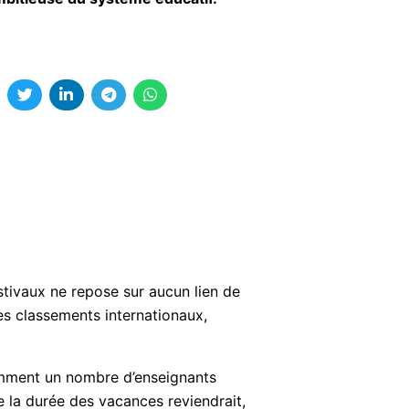
estivaux ne repose sur aucun lien de
les classements internationaux,
tamment un nombre d’enseignants
re la durée des vacances reviendrait,