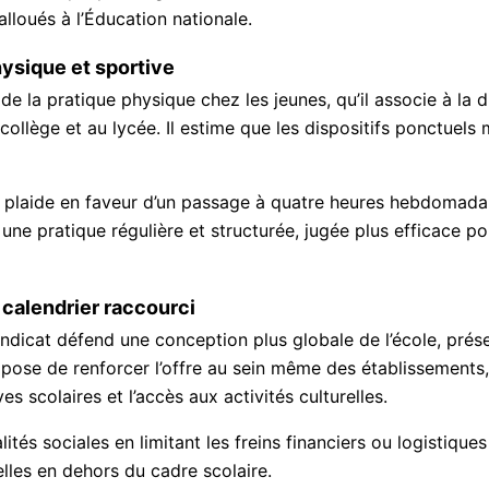
alloués à l’Éducation nationale.
hysique et sportive
de la pratique physique chez les jeunes, qu’il associe à la 
collège et au lycée. Il estime que les dispositifs ponctuels
plaide en faveur d’un passage à quatre heures hebdomadai
r une pratique régulière et structurée, jugée plus efficace po
n calendrier raccourci
yndicat défend une conception plus globale de l’école, pré
propose de renforcer l’offre au sein même des établissemen
es scolaires et l’accès aux activités culturelles.
égalités sociales en limitant les freins financiers ou logistiq
elles en dehors du cadre scolaire.