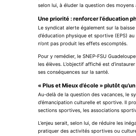
selon lui, à éluder la question des moyens 
Une priorité : renforcer l’éducation p
Le syndicat alerte également sur la baisse 
d’éducation physique et sportive (EPS) au 
n’ont pas produit les effets escomptés.
Pour y remédier, le SNEP-FSU Guadeloupe 
les élèves. L’objectif affiché est d’instaure
ses conséquences sur la santé.
« Plus et Mieux d’école » plutôt qu’u
Au-delà de la question des vacances, le s
d’émancipation culturelle et sportive. Il 
sections sportives, les associations sportiv
L’enjeu serait, selon lui, de réduire les in
pratiquer des activités sportives ou cultur