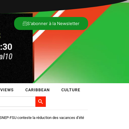
S'abonner à la Newsletter
VIEWS
CARIBBEAN
CULTURE
Search Button
NEP-FSU conteste la réduction des vacances d’été