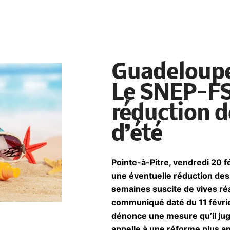
Guadeloupe
Le SNEP-FS
réduction 
d’été
Pointe-à-Pitre, vendredi 20 
une éventuelle réduction des 
semaines suscite de vives r
communiqué daté du 11 févri
dénonce une mesure qu’il juge
appelle à une réforme plus a