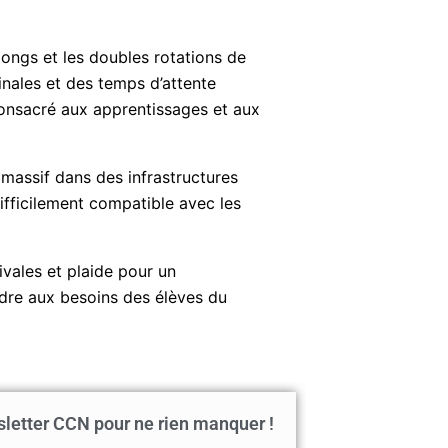
longs et les doubles rotations de
inales et des temps d’attente
 consacré aux apprentissages et aux
t massif dans des infrastructures
ifficilement compatible avec les
X
vales et plaide pour un
ndre aux besoins des élèves du
etter CCN pour ne rien manquer !