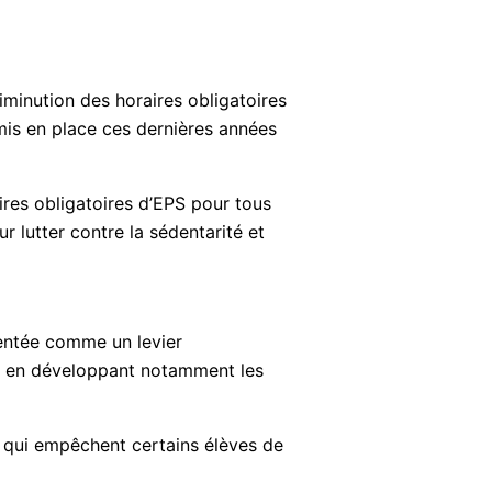
diminution des horaires obligatoires
 mis en place ces dernières années
res obligatoires d’EPS pour tous
ur lutter contre la sédentarité et
sentée comme un levier
ts, en développant notamment les
ues qui empêchent certains élèves de