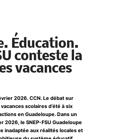
. Éducation.
U conteste la
des vacances
février 2026. CCN.
Le débat sur
vacances scolaires d’été à six
éactions en Guadeloupe. Dans un
er 2026, le SNEP-FSU Guadeloupe
 inadaptée aux réalités locales et
mbitieuse du système éducatif.