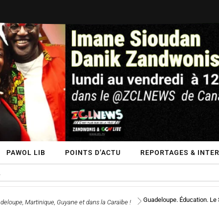
PAWOL LIB
POINTS D’ACTU
REPORTAGES & INTER
Guadeloupe. Éducation. Le S
eloupe, Martinique, Guyane et dans la Caraïbe !