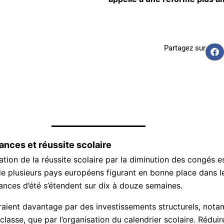
Partagez sur
ances et réussite scolaire
ation de la réussite scolaire par la diminution des congés 
e de plusieurs pays européens figurant en bonne place dans 
ances d’été s’étendent sur dix à douze semaines.
eraient davantage par des investissements structurels, no
 classe, que par l’organisation du calendrier scolaire. Rédui