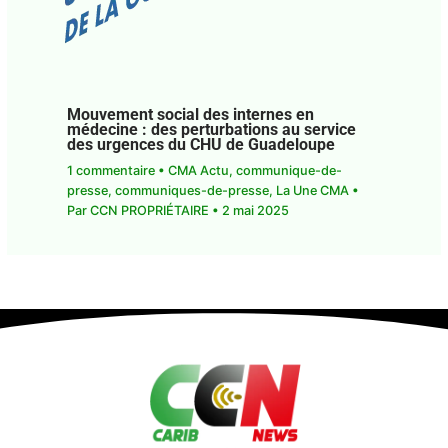
Mouvement social des internes en
médecine : des perturbations au service
des urgences du CHU de Guadeloupe
1 commentaire
•
CMA Actu
,
communique-de-
presse
,
communiques-de-presse
,
La Une CMA
•
Par
CCN PROPRIÉTAIRE
•
2 mai 2025