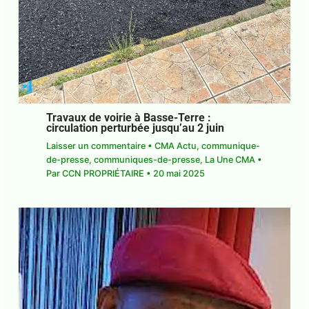
Travaux de voirie à Basse-Terre :
circulation perturbée jusqu’au 2 juin
Laisser un commentaire
•
CMA Actu
,
communique-
de-presse
,
communiques-de-presse
,
La Une CMA
•
Par
CCN PROPRIÉTAIRE
•
20 mai 2025