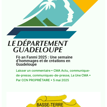
Fò an Fanmi 2025 : Une semaine
d’hommages et de créations en
Guadeloupe
Laisser un commentaire
•
CMA Actu
,
communique-
de-presse
,
communiques-de-presse
,
La Une CMA
•
Par
CCN PROPRIÉTAIRE
•
5 mai 2025