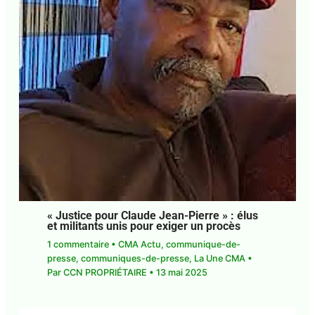
« Justice pour Claude Jean-Pierre » : élus
et militants unis pour exiger un procès
1 commentaire
•
CMA Actu
,
communique-de-
presse
,
communiques-de-presse
,
La Une CMA
•
Par
CCN PROPRIÉTAIRE
•
13 mai 2025