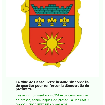
La Ville de Basse-Terre installe six conseils
de quartier pour renforcer la démocratie de
proximité
Laisser un commentaire
•
CMA Actu
,
communique-
de-presse
,
communiques-de-presse
,
La Une CMA
•
Par
CCN PROPRIÉTAIRE
•
2 mai 2025