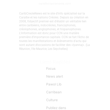
CaribCreoleNews est le site d’info spécialisé sur la
Caraïbe et les nations Créoles. Depuis sa création en
2008, l’objectif premier est d’établir un véritable lien
entre caribéens, indocréoles, francophones,
créolophones, anglophones, et hispanophones.
L’information est donc pour CCN une matière
première d’importance capitale. CCN se fait l’écho de
toutes les manifestations et évènements d'actu qui
sont autant d’occasions de faciliter des «lyannaj». (La
Réunion, l'Ile Maurice, Les Seychelles)
Liens Rapides
Focus
News alert
Pawol Lib
Carribean
Culture
Publiez dans