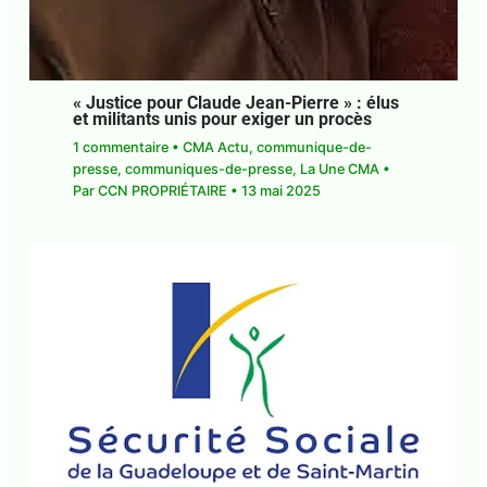
« Justice pour Claude Jean-Pierre » : élus
et militants unis pour exiger un procès
1 commentaire
•
CMA Actu
,
communique-de-
presse
,
communiques-de-presse
,
La Une CMA
•
Par
CCN PROPRIÉTAIRE
•
13 mai 2025