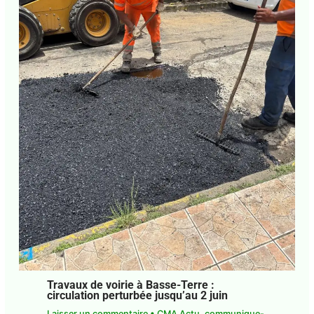
Travaux de voirie à Basse-Terre :
circulation perturbée jusqu’au 2 juin
Laisser un commentaire
•
CMA Actu
,
communique-