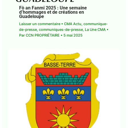
Fò an Fanmi 2025 : Une semaine
d’hommages et de créations en
Guadeloupe
Laisser un commentaire
•
CMA Actu
,
communique-
de-presse
,
communiques-de-presse
,
La Une CMA
•
Par
CCN PROPRIÉTAIRE
•
5 mai 2025