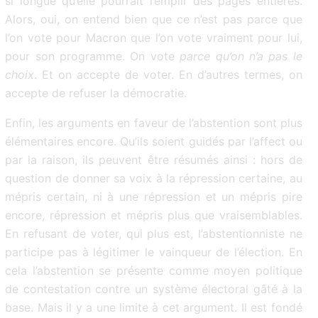
si longue qu’elle pourrait remplir des pages entières.
Alors, oui, on entend bien que ce n’est pas parce que
l’on vote pour Macron que l’on vote vraiment pour lui,
pour son programme. On vote
parce qu’on n’a pas le
choix
. Et on accepte de voter. En d’autres termes, on
accepte de refuser la démocratie.
Enfin, les arguments en faveur de l’abstention sont plus
élémentaires encore. Qu’ils soient guidés par l’affect ou
par la raison, ils peuvent être résumés ainsi : hors de
question de donner sa voix à la répression certaine, au
mépris certain, ni à une répression et un mépris pire
encore, répression et mépris plus que vraisemblables.
En refusant de voter, qui plus est, l’abstentionniste ne
participe pas à légitimer le vainqueur de l’élection. En
cela l’abstention se présente comme moyen politique
de contestation contre un système électoral gâté à la
base. Mais il y a une limite à cet argument. Il est fondé