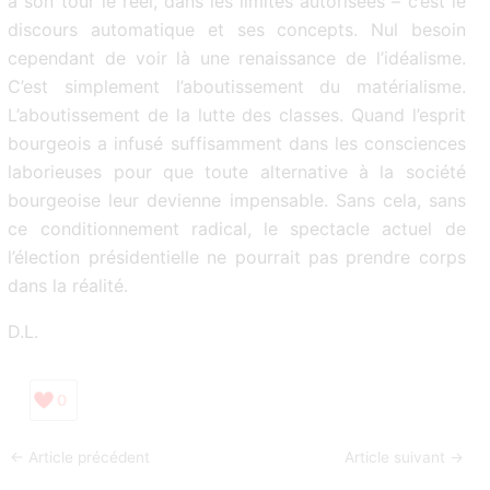
à son tour le réel, dans les limites autorisées – c’est le
discours automatique et ses concepts. Nul besoin
cependant de voir là une renaissance de l’idéalisme.
C’est simplement l’aboutissement du matérialisme.
L’aboutissement de la lutte des classes. Quand l’esprit
bourgeois a infusé suffisamment dans les consciences
laborieuses pour que toute alternative à la société
bourgeoise leur devienne impensable. Sans cela, sans
ce conditionnement radical, le spectacle actuel de
l’élection présidentielle ne pourrait pas prendre corps
dans la réalité.
D.L.
0
←
Article précédent
Article suivant
→