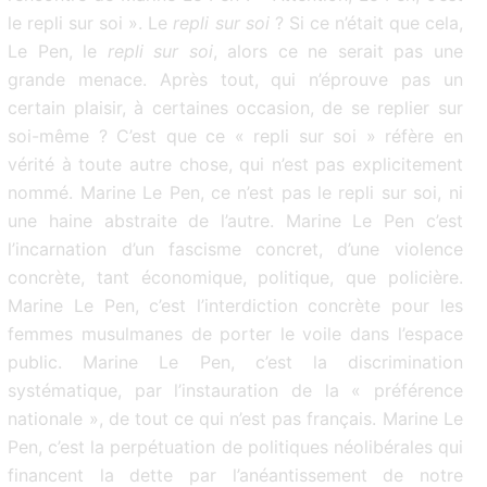
le repli sur soi ». Le
repli sur soi
? Si ce n’était que cela,
Le Pen, le
repli sur soi
, alors ce ne serait pas une
grande menace. Après tout, qui n’éprouve pas un
certain plaisir, à certaines occasion, de se replier sur
soi-même ? C’est que ce « repli sur soi » réfère en
vérité à toute autre chose, qui n’est pas explicitement
nommé. Marine Le Pen, ce n’est pas le repli sur soi, ni
une haine abstraite de l’autre. Marine Le Pen c’est
l’incarnation d’un fascisme concret, d’une violence
concrète, tant économique, politique, que policière.
Marine Le Pen, c’est l’interdiction concrète pour les
femmes musulmanes de porter le voile dans l’espace
public. Marine Le Pen, c’est la discrimination
systématique, par l’instauration de la « préférence
nationale », de tout ce qui n’est pas français. Marine Le
Pen, c’est la perpétuation de politiques néolibérales qui
financent la dette par l’anéantissement de notre