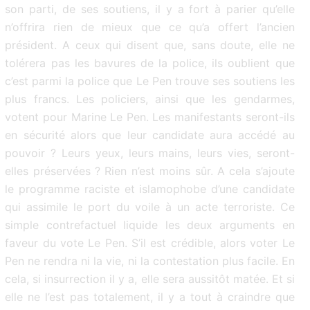
son parti, de ses soutiens, il y a fort à parier qu’elle
n’offrira rien de mieux que ce qu’a offert l’ancien
président. A ceux qui disent que, sans doute, elle ne
tolérera pas les bavures de la police, ils oublient que
c’est parmi la police que Le Pen trouve ses soutiens les
plus francs. Les policiers, ainsi que les gendarmes,
votent pour Marine Le Pen. Les manifestants seront-ils
en sécurité alors que leur candidate aura accédé au
pouvoir ? Leurs yeux, leurs mains, leurs vies, seront-
elles préservées ? Rien n’est moins sûr. A cela s’ajoute
le programme raciste et islamophobe d’une candidate
qui assimile le port du voile à un acte terroriste. Ce
simple contrefactuel liquide les deux arguments en
faveur du vote Le Pen. S’il est crédible, alors voter Le
Pen ne rendra ni la vie, ni la contestation plus facile. En
cela, si insurrection il y a, elle sera aussitôt matée. Et si
elle ne l’est pas totalement, il y a tout à craindre que