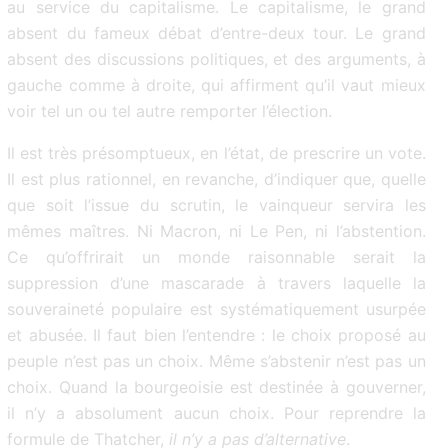
au service du capitalisme. Le capitalisme, le grand
absent du fameux débat d’entre-deux tour. Le grand
absent des discussions politiques, et des arguments, à
gauche comme à droite, qui affirment qu’il vaut mieux
voir tel un ou tel autre remporter l’élection.
Il est très présomptueux, en l’état, de prescrire un vote.
Il est plus rationnel, en revanche, d’indiquer que, quelle
que soit l’issue du scrutin, le vainqueur servira les
mêmes maîtres. Ni Macron, ni Le Pen, ni l’abstention.
Ce qu’offrirait un monde raisonnable serait la
suppression d’une mascarade à travers laquelle la
souveraineté populaire est systématiquement usurpée
et abusée. Il faut bien l’entendre : le choix proposé au
peuple n’est pas un choix. Même s’abstenir n’est pas un
choix. Quand la bourgeoisie est destinée à gouverner,
il n’y a absolument aucun choix. Pour reprendre la
formule de Thatcher,
il n’y a pas d’alternative
.