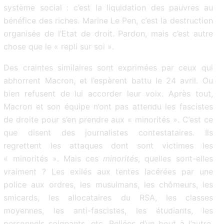
système social : c’est la liquidation des pauvres au
bénéfice des riches. Marine Le Pen, c’est la destruction
organisée de l’Etat de droit. Pardon, mais c’est autre
chose que le « repli sur soi ».
Des craintes similaires sont exprimées par ceux qui
abhorrent Macron, et l’espèrent battu le 24 avril. Ou
bien refusent de lui accorder leur voix. Après tout,
Macron et son équipe n’ont pas attendu les fascistes
de droite pour s’en prendre aux « minorités ». C’est ce
que disent des journalistes contestataires. Ils
regrettent les attaques dont sont victimes les
« minorités ». Mais ces
minorités
, quelles sont-elles
vraiment ? Les exilés aux tentes lacérées par une
police aux ordres, les musulmans, les chômeurs, les
smicards, les allocataires du RSA, les classes
moyennes, les anti-fascistes, les étudiants, les
personnels soignants, etc. Reliées d’un bout à l’autre,