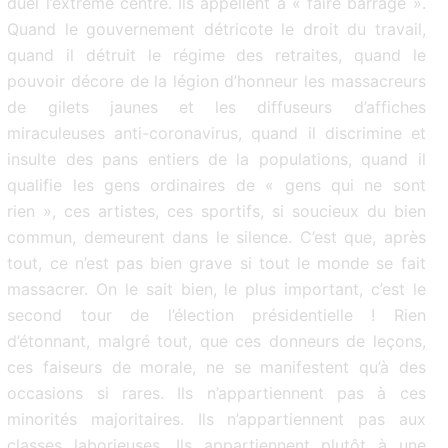
duel l’extrême centre. Ils appellent à « faire barrage ».
Quand le gouvernement détricote le droit du travail,
quand il détruit le régime des retraites, quand le
pouvoir décore de la légion d’honneur les massacreurs
de gilets jaunes et les diffuseurs d’affiches
miraculeuses anti-coronavirus, quand il discrimine et
insulte des pans entiers de la populations, quand il
qualifie les gens ordinaires de « gens qui ne sont
rien », ces artistes, ces sportifs, si soucieux du bien
commun, demeurent dans le silence. C’est que, après
tout, ce n’est pas bien grave si tout le monde se fait
massacrer. On le sait bien, le plus important, c’est le
second tour de l’élection présidentielle ! Rien
d’étonnant, malgré tout, que ces donneurs de leçons,
ces faiseurs de morale, ne se manifestent qu’à des
occasions si rares. Ils n’appartiennent pas à ces
minorités majoritaires. Ils n’appartiennent pas aux
classes laborieuses. Ils appartiennent plutôt à une