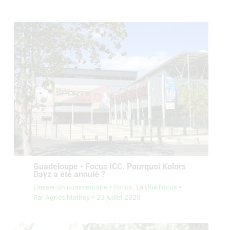
Guadeloupe • Focus ICC. Pourquoi Kolors
Dayz a été annulé ?
Laisser un commentaire
•
Focus
,
La Une Focus
•
Par
Agnès Mathey
•
23 juillet 2026