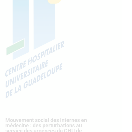
Mouvement social des internes en
médecine : des perturbations au
service des urgences du CHU de