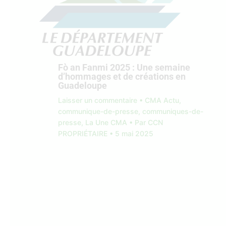
Fò an Fanmi 2025 : Une semaine
d’hommages et de créations en
Guadeloupe
Laisser un commentaire
•
CMA Actu
,
communique-de-presse
,
communiques-de-
presse
,
La Une CMA
• Par
CCN
PROPRIÉTAIRE
•
5 mai 2025