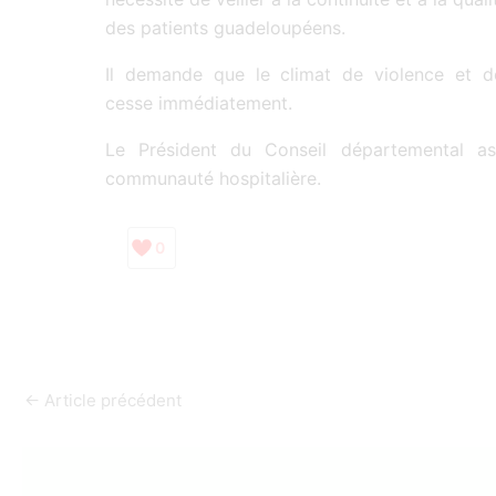
des patients guadeloupéens.
Il demande que le climat de violence et de 
cesse immédiatement.
Le Président du Conseil départemental a
communauté hospitalière.
0
←
Article précédent