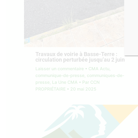
Travaux de voirie à Basse-Terre :
circulation perturbée jusqu’au 2 juin
Laisser un commentaire
•
CMA Actu
,
communique-de-presse
,
communiques-de-
presse
,
La Une CMA
• Par
CCN
PROPRIÉTAIRE
•
20 mai 2025