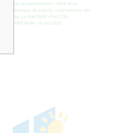
Laisser un commentaire
•
CMA Actu
,
communique-de-presse
,
communiques-de-
presse
,
La Une CMA
• Par
CCN
PROPRIÉTAIRE
•
9 mai 2025