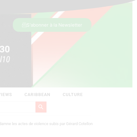
S'abonner à la Newsletter
VIEWS
CARIBBEAN
CULTURE
Search Button
amne les actes de violence subis par Gérard Cotellon