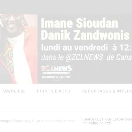
PAWOL LIB
POINTS D’ACTU
REPORTAGES & INTER
Guadeloupe. Guy Losbar cond
eloupe, Martinique, Guyane et dans la Caraïbe !
et Cédric Zolezzi