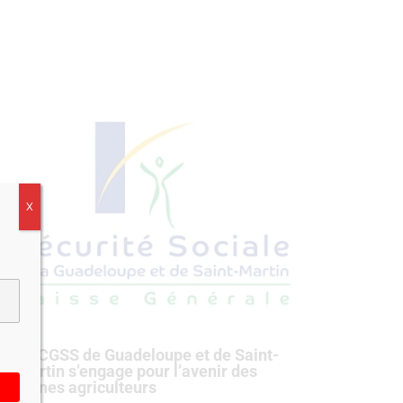
X
La CGSS de Guadeloupe et de Saint-
Martin s’engage pour l’avenir des
jeunes agriculteurs