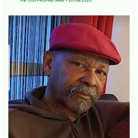
Par
CCN PROPRIÉTAIRE
•
20 mai 2025