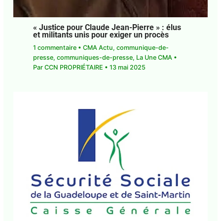
« Justice pour Claude Jean-Pierre » : élus
et militants unis pour exiger un procès
1 commentaire
•
CMA Actu
,
communique-de-
presse
,
communiques-de-presse
,
La Une CMA
•
Par
CCN PROPRIÉTAIRE
•
13 mai 2025