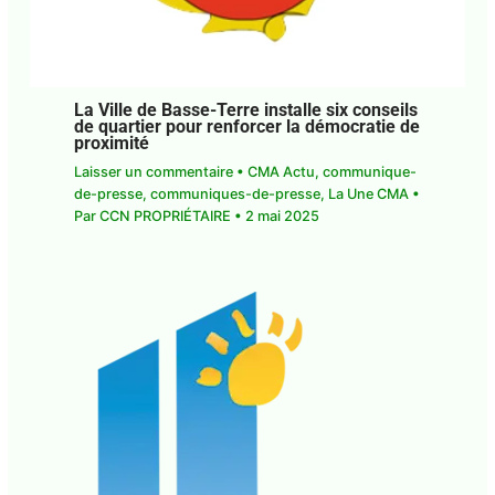
La Ville de Basse-Terre installe six conseils
de quartier pour renforcer la démocratie de
proximité
Laisser un commentaire
•
CMA Actu
,
communique-
de-presse
,
communiques-de-presse
,
La Une CMA
•
Par
CCN PROPRIÉTAIRE
•
2 mai 2025