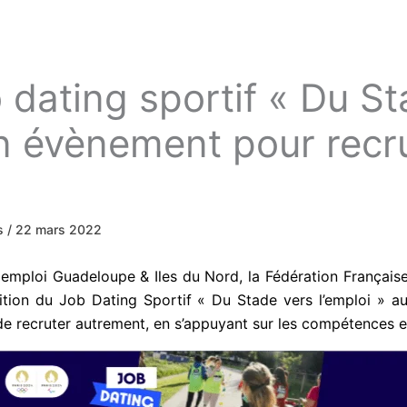
dating sportif « Du S
Un évènement pour recr
ws
/
22 mars 2022
ploi Guadeloupe & Iles du Nord, la Fédération Française
tion du Job Dating Sportif « Du Stade vers l’emploi » au
recruter autrement, en s’appuyant sur les compétences et l