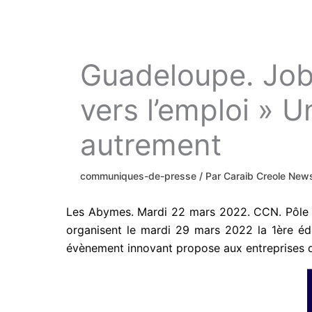
Guadeloupe. Job 
vers l’emploi » 
autrement
communiques-de-presse
/ Par
Caraib Creole Ne
Les Abymes. Mardi 22 mars 2022. CCN. Pôle em
organisent le mardi 29 mars 2022 la 1ère édi
évènement innovant propose aux entreprises de 