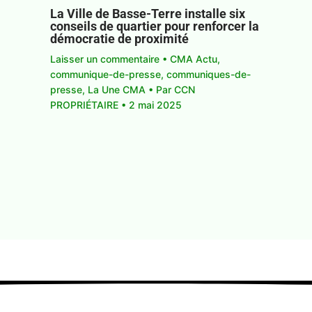
La Ville de Basse-Terre installe six
conseils de quartier pour renforcer la
démocratie de proximité
Laisser un commentaire
•
CMA Actu
,
communique-de-presse
,
communiques-de-
presse
,
La Une CMA
• Par
CCN
PROPRIÉTAIRE
•
2 mai 2025