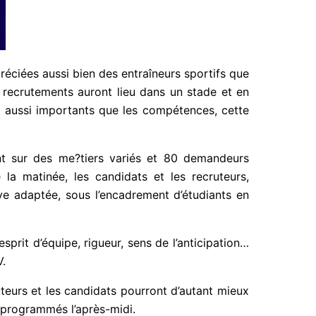
réciées aussi bien des entraîneurs sportifs que
s recrutements auront lieu dans un stade et en
out aussi importants que les compétences, cette
ent sur des me?tiers variés et 80 demandeurs
 la matinée, les candidats et les recruteurs,
ve adaptée, sous l’encadrement d’étudiants en
sprit d’équipe, rigueur, sens de l’anticipation…
V.
uteurs et les candidats pourront d’autant mieux
 programmés l’après-midi.