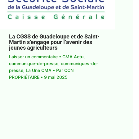
La CGSS de Guadeloupe et de Saint-
Martin s’engage pour l’avenir des
jeunes agriculteurs
Laisser un commentaire
•
CMA Actu
,
communique-de-presse
,
communiques-de-
presse
,
La Une CMA
• Par
CCN
PROPRIÉTAIRE
•
9 mai 2025