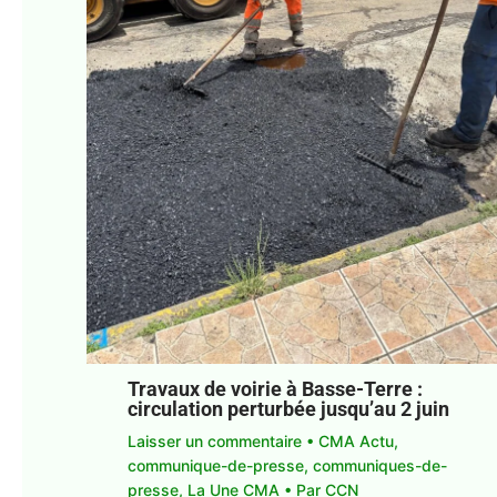
Travaux de voirie à Basse-Terre :
circulation perturbée jusqu’au 2 juin
Laisser un commentaire
•
CMA Actu
,
communique-de-presse
,
communiques-de-
presse
,
La Une CMA
• Par
CCN