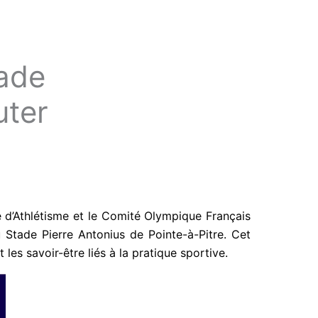
tade
uter
 d’Athlétisme et le Comité Olympique Français
 Stade Pierre Antonius de Pointe-à-Pitre. Cet
es savoir-être liés à la pratique sportive.