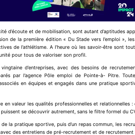
é d’écoute et de mobilisation, sont autant d’aptitudes app
ion de la première édition « Du Stade vers l’emploi », le
tives de l’athlétisme. A l’heure où les savoir-être sont t
unité pour tous de valoriser son profil.
e vingtaine d’entreprises, avec des besoins de recrutem
arés par l’agence Pôle emploi de Pointe-à- Pitre. Toute
 associés en équipes et engagés dans une pratique sporti
en valeur les qualités professionnelles et relationnelles : e
 puissent se découvrir autrement, sans le filtre formel du C
 de la pratique sportive, puis d’un repas commun, les recr
 avec des entretiens de pré-recrutement et de recrutement