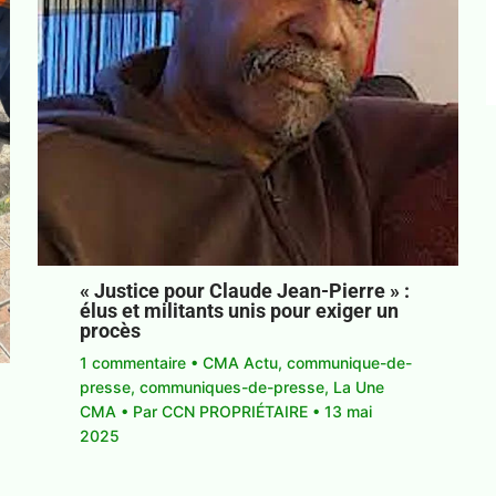
« Justice pour Claude Jean-Pierre » :
élus et militants unis pour exiger un
procès
1 commentaire
•
CMA Actu
,
communique-de-
presse
,
communiques-de-presse
,
La Une
CMA
• Par
CCN PROPRIÉTAIRE
•
13 mai
2025