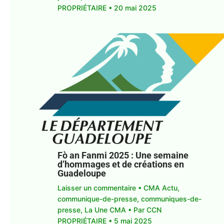
PROPRIÉTAIRE
•
20 mai 2025
Fò an Fanmi 2025 : Une semaine
d’hommages et de créations en
Guadeloupe
Laisser un commentaire
•
CMA Actu
,
communique-de-presse
,
communiques-de-
presse
,
La Une CMA
• Par
CCN
PROPRIÉTAIRE
•
5 mai 2025