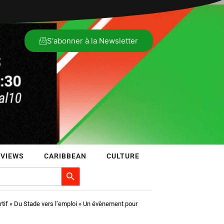
S'abonner à la Newsletter
RVIEWS
CARIBBEAN
CULTURE
Search Button
tif « Du Stade vers l’emploi » Un évènement pour