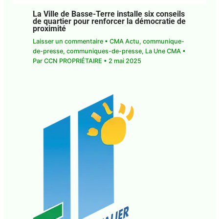
La Ville de Basse-Terre installe six
conseils de quartier pour renforcer la
démocratie de proximité
Laisser un commentaire
•
CMA Actu
,
communique-de-presse
,
communiques-de-
presse
,
La Une CMA
• Par
CCN PROPRIÉTAIRE
•
2
mai 2025