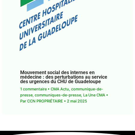
Mouvement social des internes en
médecine : des perturbations au service
des urgences du CHU de Guadeloupe
1 commentaire
•
CMA Actu
,
communique-de-
presse
,
communiques-de-presse
,
La Une CMA
•
Par
CCN PROPRIÉTAIRE
•
2 mai 2025