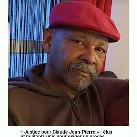
« Justice pour Claude Jean-Pierre » : élus
et militants unis pour exiger un procès