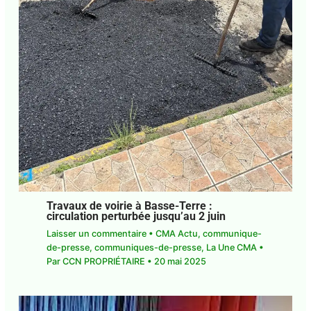
Travaux de voirie à Basse-Terre :
circulation perturbée jusqu’au 2 juin
Laisser un commentaire
•
CMA Actu
,
communique-de-presse
,
communiques-de-
presse
,
La Une CMA
• Par
CCN PROPRIÉTAIRE
•
20 mai 2025