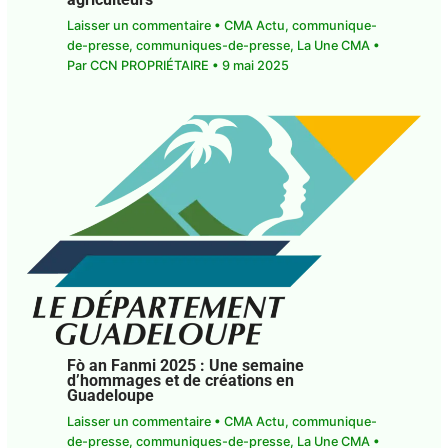
communique-de-presse
,
communiques-de-
presse
,
La Une CMA
• Par
CCN PROPRIÉTAIRE
•
9
mai 2025
Fò an Fanmi 2025 : Une semaine
d’hommages et de créations en
Guadeloupe
Laisser un commentaire
•
CMA Actu
,
communique-de-presse
,
communiques-de-
presse
,
La Une CMA
• Par
CCN PROPRIÉTAIRE
•
5