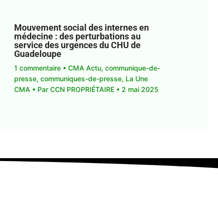
Mouvement social des internes en
médecine : des perturbations au
service des urgences du CHU de
Guadeloupe
1 commentaire
•
CMA Actu
,
communique-de-
presse
,
communiques-de-presse
,
La Une
CMA
• Par
CCN PROPRIÉTAIRE
•
2 mai 2025