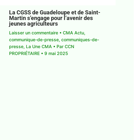
La CGSS de Guadeloupe et de Saint-
Martin s’engage pour l’avenir des
jeunes agriculteurs
Laisser un commentaire
•
CMA Actu
,
communique-de-presse
,
communiques-de-
presse
,
La Une CMA
• Par
CCN
PROPRIÉTAIRE
•
9 mai 2025