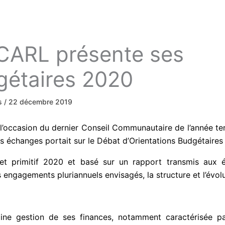
CARL présente ses
gétaires 2020
ws
/
22 décembre 2019
ccasion du dernier Conseil Communautaire de l’année tenu 
des échanges portait sur le Débat d’Orientations Budgétaire
t primitif 2020 et basé sur un rapport transmis aux él
engagements pluriannuels envisagés, la structure et l’évolu
ine gestion de ses finances, notamment caractérisée p