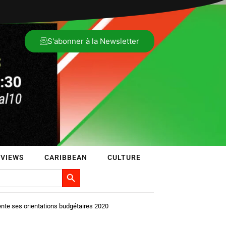
S'abonner à la Newsletter
RVIEWS
CARIBBEAN
CULTURE
Search Button
nte ses orientations budgétaires 2020