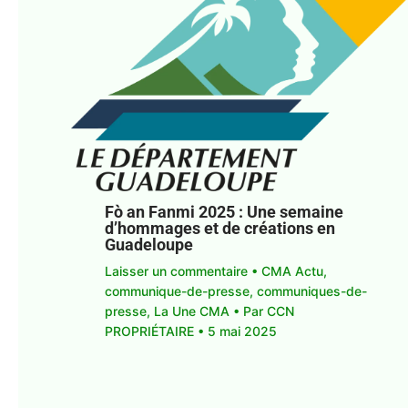
Fò an Fanmi 2025 : Une semaine
d’hommages et de créations en
Guadeloupe
Laisser un commentaire
•
CMA Actu
,
communique-de-presse
,
communiques-de-
presse
,
La Une CMA
• Par
CCN
PROPRIÉTAIRE
•
5 mai 2025