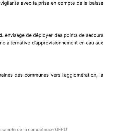
 vigilante avec la prise en compte de la baisse
RL envisage de déployer des points de secours
une alternative d’approvisionnement en eau aux
aines des communes vers l’agglomération, la
en compte de la compétence GEPU