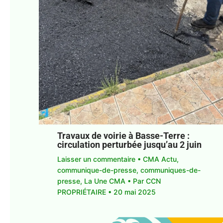
Travaux de voirie à Basse-Terre :
circulation perturbée jusqu’au 2 juin
Laisser un commentaire
•
CMA Actu
,
communique-de-presse
,
communiques-de-
presse
,
La Une CMA
• Par
CCN
PROPRIÉTAIRE
•
20 mai 2025