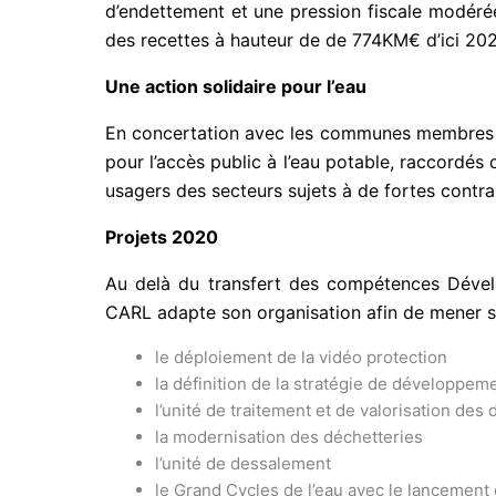
d’endettement et une pression fiscale modérée.
des recettes à hauteur de de 774KM€ d’ici 202
Une action solidaire pour l’eau
En concertation avec les communes membres et
pour l’accès public à l’eau potable, raccordé
usagers des secteurs sujets à de fortes contra
Projets 2020
Au delà du transfert des compétences Dével
CARL adapte son organisation afin de mener sim
le déploiement de la vidéo protection
la définition de la stratégie de développem
l’unité de traitement et de valorisation de
la modernisation des déchetteries
l’unité de dessalement
le Grand Cycles de l’eau avec le lancemen