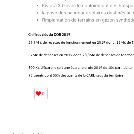
Riviera 3.0 avec le déploiement des hotspot
la pose des panneaux solaires destinés au
l’implantation de terrains en gazon synthéti
Chiffres clés du DOB 2019
29,9M € de recettes de fonctionnement en 2019 dont : 13M€ de T
32M€ de dépenses en 2019 dont: 28,8M€ de dépenses de fonctionne
600 K€ d’épargne soit une épargne brute 2019 de 10€ par habitan
93 agents dont 55% des agents de la CARL issus du territoire
0