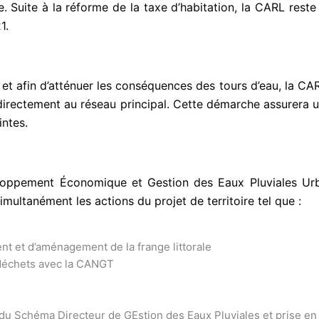
 Suite à la réforme de la taxe d’habitation, la CARL reste
1.
 afin d’atténuer les conséquences des tours d’eau, la CA
s directement au réseau principal. Cette démarche assurera 
intes.
oppement Économique et Gestion des Eaux Pluviales Urb
ultanément les actions du projet de territoire tel que :
ent et d’aménagement de la frange littorale
s déchets avec la CANGT
t du Schéma Directeur de GEstion des Eaux Pluviales et prise 