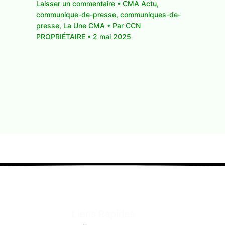
Laisser un commentaire
•
CMA Actu
,
communique-de-presse
,
communiques-de-
presse
,
La Une CMA
• Par
CCN
PROPRIÉTAIRE
•
2 mai 2025
Liens Rapides