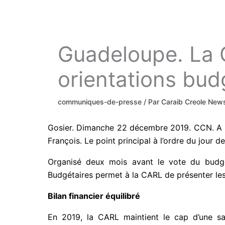
Guadeloupe. La 
orientations bud
communiques-de-presse
/ Par
Caraib Creole Ne
Gosier. Dimanche 22 décembre 2019. CCN. A l’o
François. Le point principal à l’ordre du jour 
Organisé deux mois avant le vote du budge
Budgétaires permet à la CARL de présenter les 
Bilan financier équilibré
En 2019, la CARL maintient le cap d’une sa