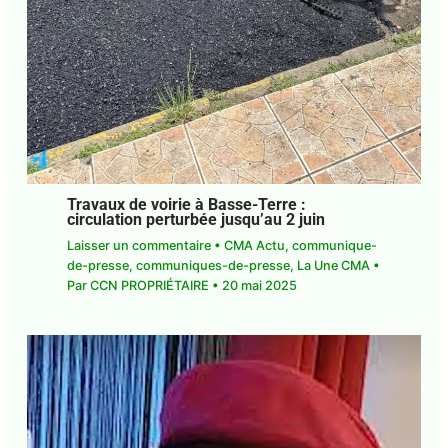
Travaux de voirie à Basse-Terre :
circulation perturbée jusqu’au 2 juin
Laisser un commentaire
•
CMA Actu
,
communique-de-presse
,
communiques-de-
presse
,
La Une CMA
• Par
CCN PROPRIÉTAIRE
•
20 mai 2025