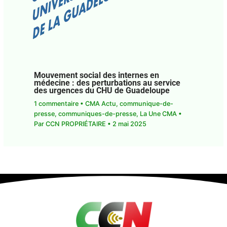
Mouvement social des internes en
médecine : des perturbations au service
des urgences du CHU de Guadeloupe
1 commentaire
•
CMA Actu
,
communique-de-
presse
,
communiques-de-presse
,
La Une CMA
•
Par
CCN PROPRIÉTAIRE
•
2 mai 2025