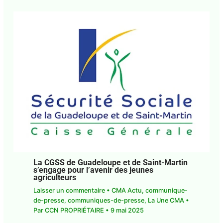
J'accepte
l'accord de confidentialité
La CGSS de Guadeloupe et de Saint-
Martin s’engage pour l’avenir des jeunes
agriculteurs
Laisser un commentaire
•
CMA Actu
,
communique-de-presse
,
communiques-de-
presse
,
La Une CMA
• Par
CCN PROPRIÉTAIRE
•
9
mai 2025