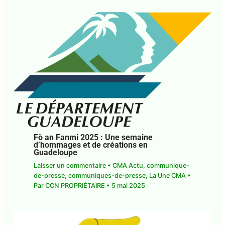
Fò an Fanmi 2025 : Une semaine
d’hommages et de créations en
Guadeloupe
Laisser un commentaire
•
CMA Actu
,
communique-de-presse
,
communiques-de-
presse
,
La Une CMA
• Par
CCN PROPRIÉTAIRE
•
5
mai 2025