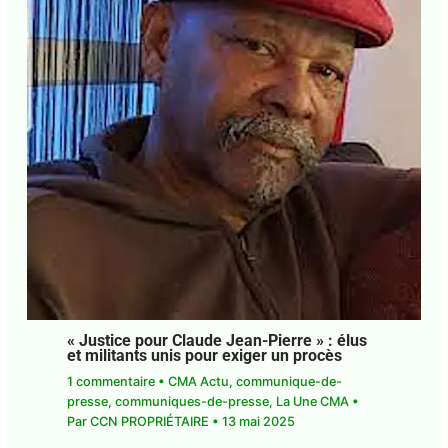
« Justice pour Claude Jean-Pierre » : élus
et militants unis pour exiger un procès
1 commentaire
•
CMA Actu
,
communique-de-
presse
,
communiques-de-presse
,
La Une CMA
•
E-mail*
Par
CCN PROPRIÉTAIRE
•
13 mai 2025