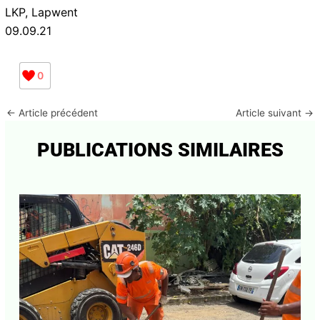
MUTUALITÉ LAPWENT
LKP, Lapwent
09.09.21
0
←
Article précédent
Article suivant
→
PUBLICATIONS SIMILAIRES