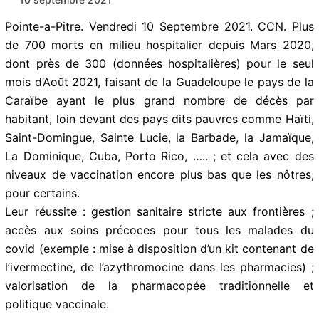
communiques-de-presse
/ Par
Caraib Creole
News
/
10 septembre 2021
Pointe-a-Pitre. Vendredi 10 Septembre 2021. CCN. Plus
de 700 morts en milieu hospitalier depuis Mars 2020,
dont près de 300 (données hospitalières) pour le seul
mois d’Août 2021, faisant de la Guadeloupe le pays de
la Caraïbe ayant le plus grand nombre de décès par
habitant, loin devant des pays dits pauvres comme
Haïti, Saint-Domingue, Sainte Lucie, la Barbade, la
Jamaïque, La Dominique, Cuba, Porto Rico, ….. ; et
cela avec des niveaux de vaccination encore plus bas
que les nôtres, pour certains.
Leur réussite : gestion sanitaire stricte aux frontières ;
accès aux soins précoces pour tous les malades du
covid (exemple : mise à disposition d’un kit contenant
de l’ivermectine, de l’azythromocine dans les
pharmacies) ; valorisation de la pharmacopée