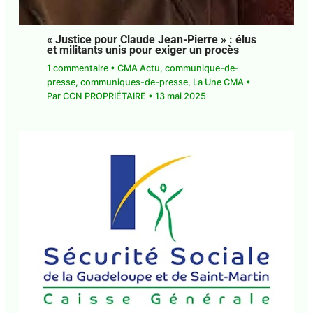
« Justice pour Claude Jean-Pierre » : élus
et militants unis pour exiger un procès
1 commentaire
•
CMA Actu
,
communique-de-
presse
,
communiques-de-presse
,
La Une CMA
•
Par
CCN PROPRIÉTAIRE
•
13 mai 2025