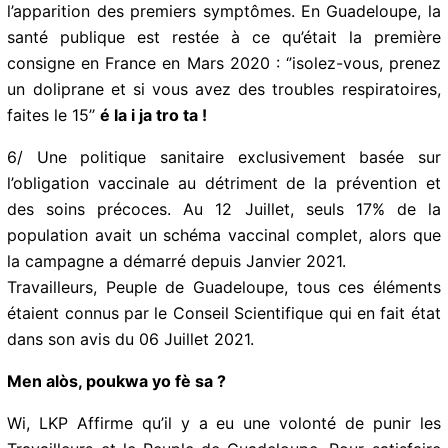
5/ Les patients arrivent en détresse respiratoire au
CHU car ils n’ont pas pu bénéficier de soins précoces
dès l’apparition des premiers symptômes. En
Guadeloupe, la santé publique est restée à ce qu’était
la première consigne en France en Mars 2020 : ‘’isolez-
vous, prenez un doliprane et si vous avez des troubles
respiratoires, faites le 15’’
é la i ja tro ta !
6/ Une politique sanitaire exclusivement basée sur
l’obligation vaccinale au détriment de la prévention et
des soins précoces. Au 12 Juillet, seuls 17% de la
population avait un schéma vaccinal complet, alors
que la campagne a démarré depuis Janvier 2021.
Travailleurs, Peuple de Guadeloupe, tous ces éléments
étaient connus par le Conseil Scientifique qui en fait
état dans son avis du 06 Juillet 2021.
Men alòs, poukwa yo fè sa ?