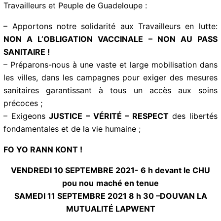
veulent imposer la vaccination, suspendre les salaires
et licencier les travailleurs.
Travailleurs et Peuple de Guadeloupe :
– Apportons notre solidarité aux Travailleurs en lutte:
NON A L’OBLIGATION VACCINALE – NON AU PASS
SANITAIRE !
– Préparons-nous à une vaste et large mobilisation
dans les villes, dans les campagnes pour exiger des
mesures sanitaires garantissant à tous un accès aux
soins précoces ;
– Exigeons
JUSTICE – VÉRITÉ – RESPECT
des libertés
fondamentales et de la vie humaine ;
FO YO RANN KONT !
VENDREDI 10 SEPTEMBRE 2021- 6 h devant le CHU
pou nou
maché en tenue
SAMEDI 11 SEPTEMBRE 2021 8 h 30 –DOUVAN LA