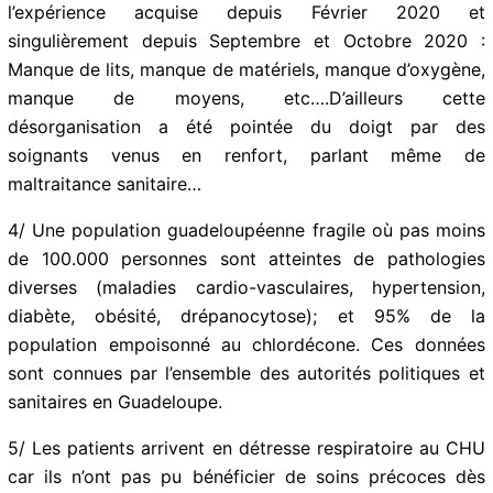
3/ Un CHU débordé. Pas étonnant car rien de sérieux
n’a été prévu, aucune anticipation, aucune prévision
malgré l’expérience acquise depuis Février 2020 et
singulièrement depuis Septembre et Octobre 2020 :
Manque de lits, manque de matériels, manque
d’oxygène, manque de moyens, etc….D’ailleurs cette
désorganisation a été pointée du doigt par des
soignants venus en renfort, parlant même de
maltraitance sanitaire…
4/ Une population guadeloupéenne fragile où pas
moins de 100.000 personnes sont atteintes de
pathologies diverses (maladies cardio-vasculaires,
hypertension, diabète, obésité, drépanocytose); et
95% de la population empoisonné au chlordécone. Ces
données sont connues par l’ensemble des autorités
politiques et sanitaires en Guadeloupe.