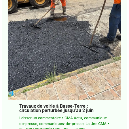
E-mail*
J'accepte
l'accord de confidentialité
Travaux de voirie à Basse-Terre :
circulation perturbée jusqu’au 2 juin
Laisser un commentaire
•
CMA Actu
,