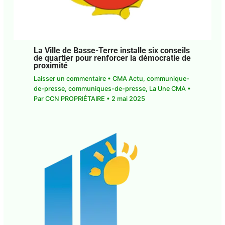
La Ville de Basse-Terre installe six
conseils de quartier pour renforcer la
démocratie de proximité
Laisser un commentaire
•
CMA Actu
,
communique-de-presse
,
communiques-de-
presse
,
La Une CMA
• Par
CCN PROPRIÉTAIRE
•
2
mai 2025