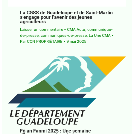
La CGSS de Guadeloupe et de Saint-
Martin s’engage pour l’avenir des jeunes
agriculteurs
Laisser un commentaire
•
CMA Actu
,
communique-de-presse
,
communiques-de-
presse
,
La Une CMA
• Par
CCN PROPRIÉTAIRE
•
9
mai 2025