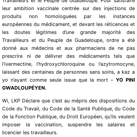
Wi, LKP Affirme qu’il y a eu une volonté de punir les
Travailleurs et le Peuple de Guadeloupe. Pour satisfaire
leur ambition vaccinale centrée sur des injections de
produits non homologuées par les instances
européennes du médicament, et devant les réticences
et les doutes légitimes d’une grande majorité des
Travailleurs et du Peuple de Guadeloupe, ordre a été
donné aux médecins et aux pharmaciens de ne pas
prescrire ni de délivrer des médicaments tels que
l’ivermectine, l’hydroxychloroquine ou l’azytromocyne,
laissant des centaines de personnes sans soins, a kaz
a yo n’ayant comme seule issue que la mort –
YO PINI
GWADLOUPÉYEN.
Wi, LKP Déclare que c’est au mépris des dispositions
du Code du Travail, du Code de la Santé Publique, du
Code de la Fonction Publique, du Droit Européen, qu’ils